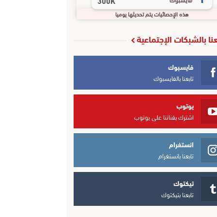
300K
هذه الإحصائيات يتم تحديثها يوميا
عنا بالشبكات الإجتماعية
فايسبوك
تابعنا بالفايسبوك
يوتوب
اشترك بقناتنا على يوتوب
انستغرام
تابعنا بانستغرام
تيكتوك
تابعنا بتيكتوك