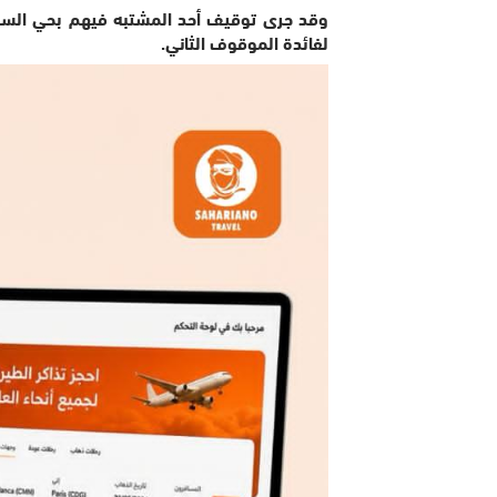
وقد جرى توقيف أحد المشتبه فيهم بحي السلام
لفائدة الموقوف الثاني.