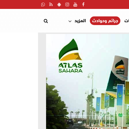
ت
جرائم وحوادث
المزيد