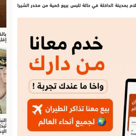
 بمدينة الداخلة في حالة تلبس ببيع كمية من مخدر الشيرا
بال
إقل
النش
تْبَ
الإش