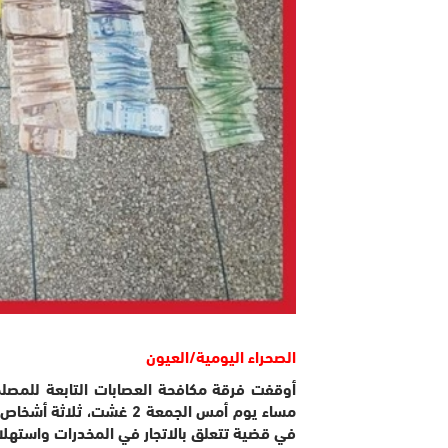
الصحراء اليومية/العيون
أوقفت فرقة مكافحة العصابات التابعة للمصلحة
في قضية تتعلق بالاتجار في المخدرات واستهلاك