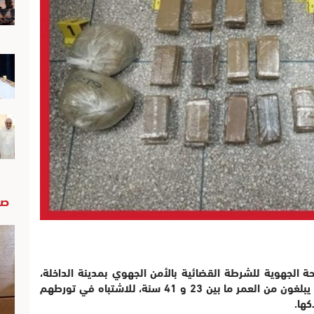
صو
 الجهوية للشرطة القضائية بالأمن الجهوي بمدينة الداخلة،
مساء يوم أمس الجمعة 2 غشت، ثلاثة أشخاص يبلغون من العمر ما بين 23 و 41 سنة، للاشتباه في تورطهم
ها.