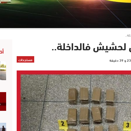
أخ
مستجدات