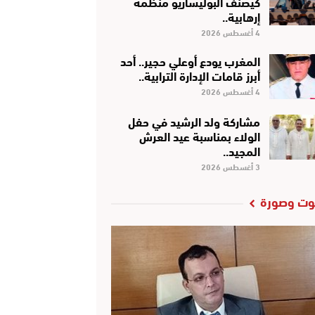
كَيْصَنَّفْ البوليساريو منظمة
إرهابية..
4 أغسطس 2026
المغرب يودع أوعلي حجير.. أحد
أبرز قامات الإدارة الترابية..
4 أغسطس 2026
مشاركة ولد الرشيد في حفل
الولاء بمناسبة عيد العرش
المجيد..
3 أغسطس 2026
ت وصورة