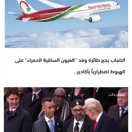
الضباب يجبر طائرة وفد “العيون الساقية الحمراء” على
الهبوط اضطرارياً بأكادير..
مستجدات