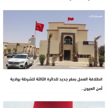
مستجدات
انطلاقة العمل بمقر جديد للدائرة الثالثة للشرطة بولاية
أمن العيون..
مستجدات