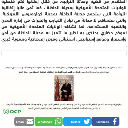
المتقدم من قضية وحدتنا الترابية، من خلال إعلانها فتح قنصلية
للولايات المتحدة الأمريكية بمدينة الداخلة ، كما ثمن عاليا إتفاقية
التوأمة التي ستجمع مدينة الداخلة بمدينة كولومبوس الأمريكية،
والتي ستساهم لا محالة في تبادل التجارب والخبرات في إدارة المدن
والتنمية المستدامة، لما تشكله الولايات المتحدة الأمريكية من
نموذج حضاري يحتذى به نظير ما تتميز به مدينة الداخلة من أمن
وإستقرار وموقع إستراتيجي إستثنائي وفرص إقتصادية وتنموية كبرى
.
Email
WhatsApp
Twitter
Facebook