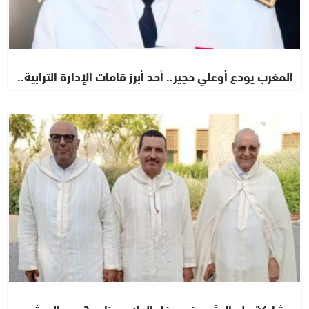
المغرب يودع أوعلي حجير.. أحد أبرز قامات الإدارة الترابية..
مستجدات