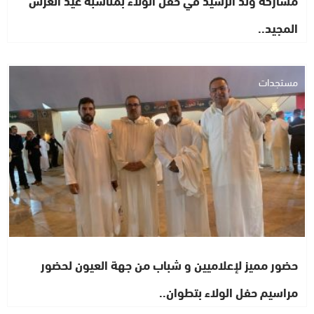
مشاركة ولد الرشيد في حفل الولاء بمناسبة عيد العرش
المجيد..
مستجدات
حضور مميز لإعلاميين و شباب من جهة العيون لحضور
مراسيم حفل الولاء بتطوان..