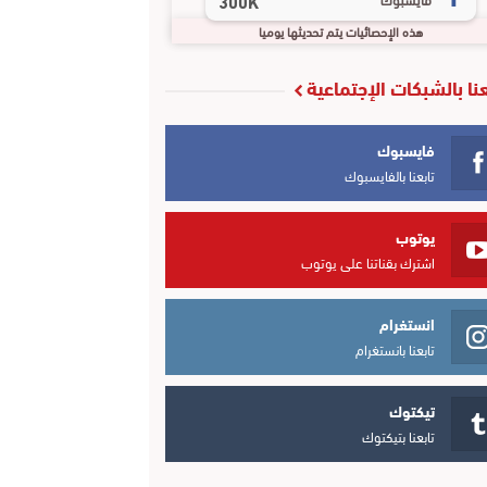
300K
هذه الإحصائيات يتم تحديثها يوميا
عنا بالشبكات الإجتماعية
فايسبوك
تابعنا بالفايسبوك
يوتوب
اشترك بقناتنا على يوتوب
انستغرام
تابعنا بانستغرام
تيكتوك
تابعنا بتيكتوك