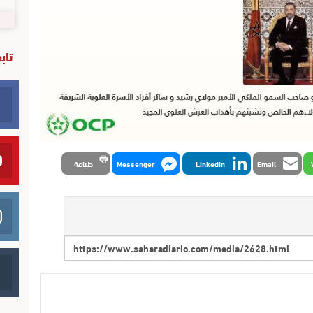
تاب
Email
LinkedIn
Messenger
طباعة