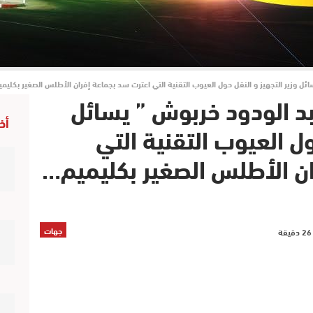
ائل وزير التجهيز و النقل حول العيوب التقنية التي اعترت سد بجماعة إفران الأطلس الصغير بكليم
بد الودود خربوش ” يسائل
أخ
ول العيوب التقنية التي
ن الأطلس الصغير بكليميم…
جهات