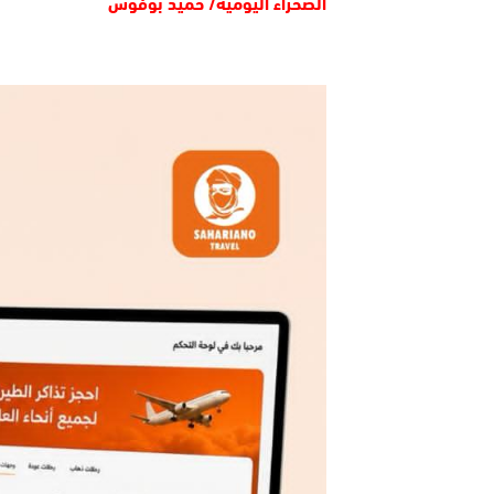
الصحراء اليومية/ حميد بوفوس