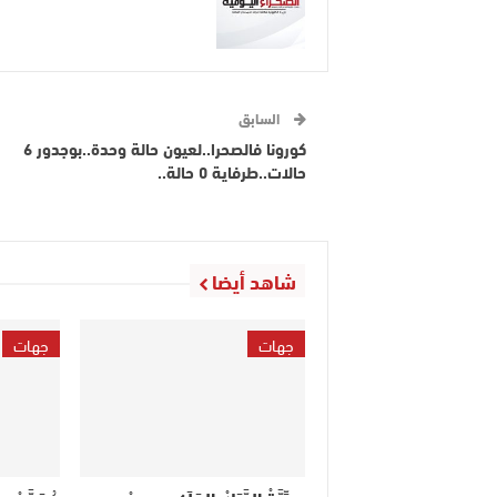
السابق
كورونا فالصحرا..لعيون حالة وحدة..بوجدور 6
حالات..طرفاية 0 حالة..
شاهد أيضا
جهات
جهات