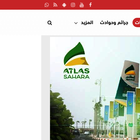
ت
جرائم وحوادث
المزيد