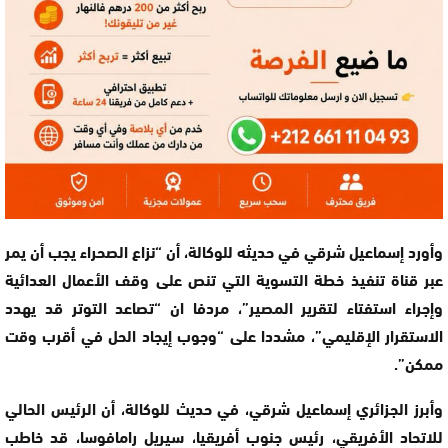
وأورد إسماعيل شرقي في حديثه للوكالة، أن “نزاع الصحراء يجب أن يمر
عبر قناة تنفيذ خطة التسوية التي تنص على وقف الأعمال العدائية
وإجراء استفتاء لتقرير المصير”، مردفا ان “تصاعد التوتر قد يهدد
الاستقرار الإقليمي”، مشددا على “وجوب إيجاد الحل في أقرب وقت
ممكن”.
وأبرز الجزائري إسماعيل شرقي، في حديث للوكالة، أن الرئيس الحالي
للاتحاد الأفريقي، رئيس جنوب أفريقيا، سيريل رامافوسا، قد خاطب