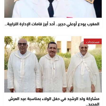
المغرب يودع أوعلي حجير.. أحد أبرز قامات الإدارة الترابية..
مستجدات
مشاركة ولد الرشيد في حفل الولاء بمناسبة عيد العرش
المجيد..