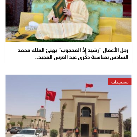
رجل الأعمال “رشيد إِدْ المحجوب” يهنئ الملك محمد
السادس بمناسبة ذكرى عيد العرش المجيد..
مستجدات