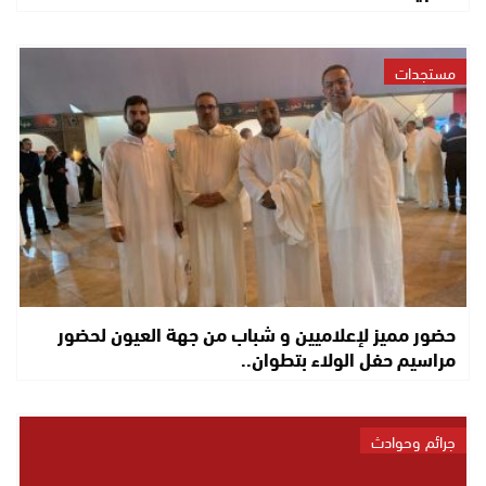
مستجدات
حضور مميز لإعلاميين و شباب من جهة العيون لحضور
مراسيم حفل الولاء بتطوان..
جرائم وحوادث