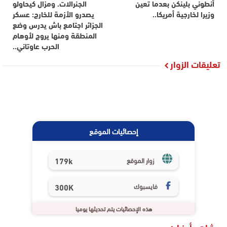
أنطوني بلينكن بعدما تعين
الجنرالات. ومزال كيحاولو
وزيرا لخارجية أمريكا..
يصدرو الأزمة للخارج: عسكر
الجزائر اجتامع باش يدرس وضع
المنطقة ومنها يروج لأوهام
الحرب عاوتاني..
تعليقات الزوار
إحصائيات الموقع
179k
زوار الموقع
فايسبوك
300K
هذه الإحصائيات يتم تحديثها يوميا