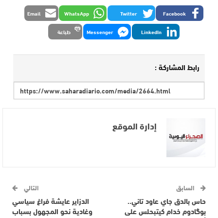
Email
WhatsApp
Twitter
Facebook
LinkedIn
Messenger
طباعة
رابط المشاركة :
إدارة الموقع
السابق
التالي
حاس بالدق جاي عاود تاني..
الدزاير عايشة فراغ سياسي
بوگادوم خدام كيتبحلس على
وغادية نحو المجهول بسباب