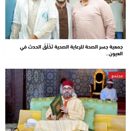
جمعية جسر الصحة للرعاية الصحية تَخْلُقُ الحدث في
العيون..
مجتمع