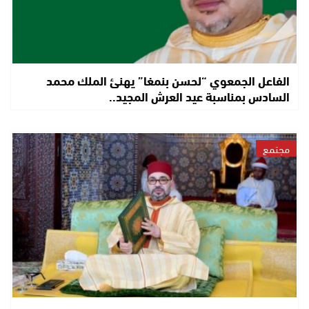
الفاعل الجمعوي “لحسن بنمغا” يهنئ الملك محمد
السادس بمناسبة عيد العرش المجيد..
مجتمع