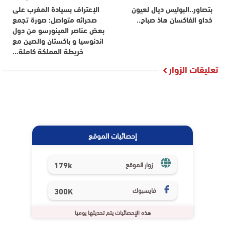
بتصاور..البوليس ديال لعيون
الإعتراف بسيادة المغرب على
خداو الفاكسان هاذ صباح..
صحرائه متواصل: صورة تجمع
بعض عناصر المينورسو من دول
اندنوسيا و باكستان والصين مع
خريطة المملكة كاملة…
تعليقات الزوار
إحصائيات الموقع
179k
زوار الموقع
فايسبوك
300K
هذه الإحصائيات يتم تحديثها يوميا