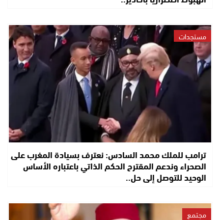
مستجدات
ترامب للملك محمد السادس: نعترف بسيادة المغرب على
الصحراء وندعم المقترح الحكم الذاتي باعتباره الأساس
الوحيد للتوصل إلى حل..
مجتمع