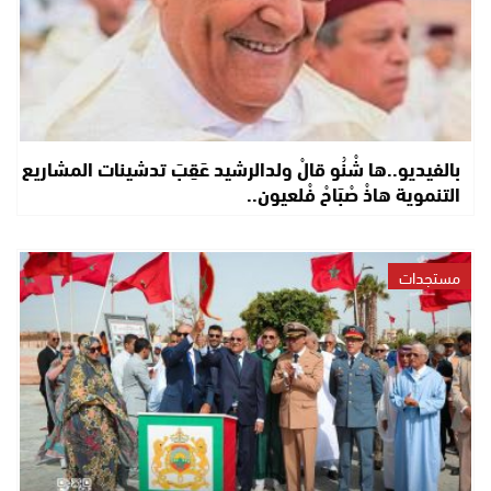
بالفيديو..ها شْنُو قالْ ولدالرشيد عَقِبَ تدشينات المشاريع
التنموية هاذْ صْبَاحْ فْلعيون..
مستجدات