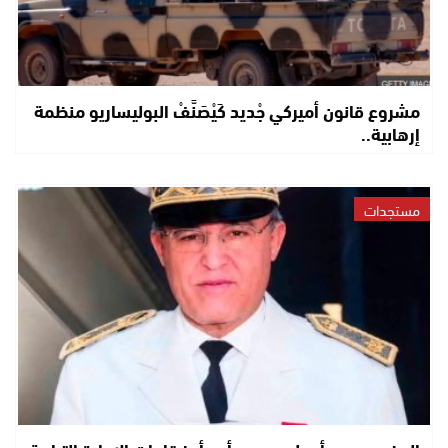
مشروع قانون أميركي جْديد كَيْصَنَّفْ البوليساريو منظمة
إرهابية..
مستجدات