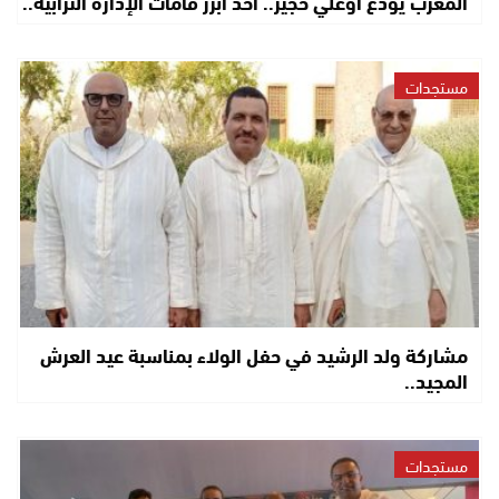
المغرب يودع أوعلي حجير.. أحد أبرز قامات الإدارة الترابية..
مستجدات
مشاركة ولد الرشيد في حفل الولاء بمناسبة عيد العرش
المجيد..
مستجدات