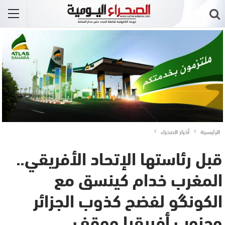
الرئيسية
أخبار الصحراء
قبل رئاستها الإتحاد الأفريقي..
المغرب خدام كينسق مع
الكونگو لفضح كذوب الجزائر
وجنوب أفريقيا ووقف