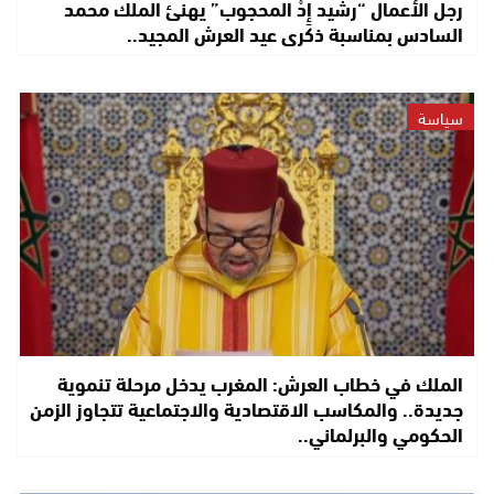
رجل الأعمال “رشيد إِدْ المحجوب” يهنئ الملك محمد
السادس بمناسبة ذكرى عيد العرش المجيد..
سياسة
الملك في خطاب العرش: المغرب يدخل مرحلة تنموية
جديدة.. والمكاسب الاقتصادية والاجتماعية تتجاوز الزمن
الحكومي والبرلماني..