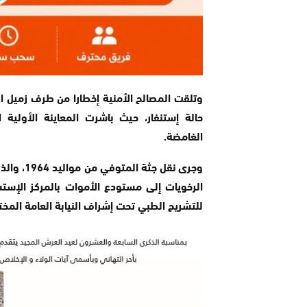
وتلقت المصالح الأمنية إخطارا من طرف زميل ا
حالة إستنفار، حيث باشرت المعاينة الأولية 
الغامضة.
وجرى نقل 
الرخويات إلى مستودع الأموات بالمركز الإستش
للتشريح الطبي تحت إشراف النيابة العامة المخ