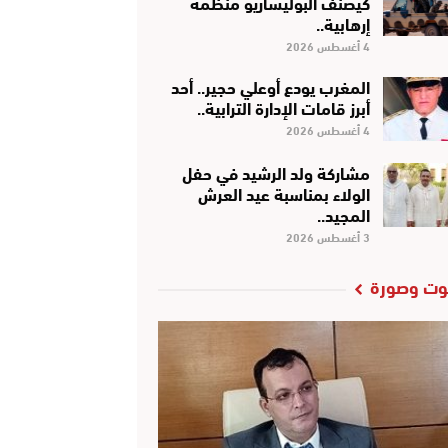
كَيْصَنَّفْ البوليساريو منظمة
إرهابية..
4 أغسطس 2026
المغرب يودع أوعلي حجير.. أحد
أبرز قامات الإدارة الترابية..
4 أغسطس 2026
مشاركة ولد الرشيد في حفل
الولاء بمناسبة عيد العرش
المجيد..
3 أغسطس 2026
ت وصورة