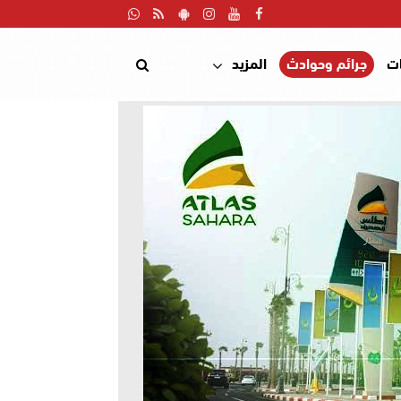
ت
جرائم وحوادث
المزيد