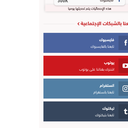
300K
هذه الإحصائيات يتم تحديثها يوميا
عنا بالشبكات الإجتماعية
فايسبوك
تابعنا بالفايسبوك
يوتوب
اشترك بقناتنا على يوتوب
انستغرام
تابعنا بانستغرام
تيكتوك
تابعنا بتيكتوك