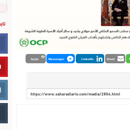
تاب
Email
LinkedIn
Messenger
طباعة