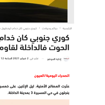
الرئيسية
جرائم وحوادث
كوري جنوبي كان خدام كونطرول فش
كوري جنوبي كان خدام
الحوت فالداخلة لقاوه
نشر في
2 فبراير 2021 الساعة 12 و 35 دقيقة
إدارة الموقع
الصحراء اليومية/العيون
عثرت المصالح الأمنية، ليل الإثنين، على خمس
بنجلون في حي المسيرة 3 بمدينة الداخلة.