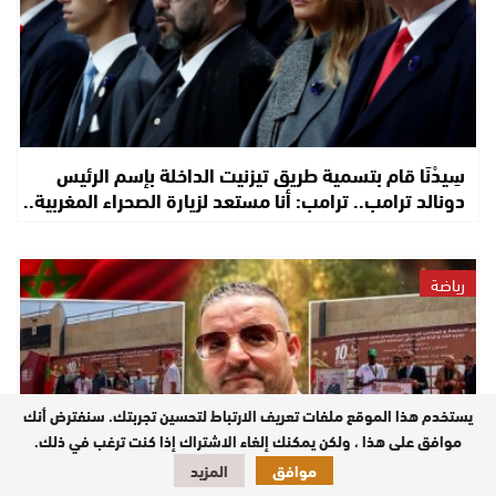
سِيدْنَا قام بتسمية طريق تيزنيت الداخلة بإسم الرئيس
دونالد ترامب.. ترامب: أنا مستعد لزيارة الصحراء المغربية..
رياضة
يستخدم هذا الموقع ملفات تعريف الارتباط لتحسين تجربتك. سنفترض أنك
موافق على هذا ، ولكن يمكنك إلغاء الاشتراك إذا كنت ترغب في ذلك.
موافق
المزيد