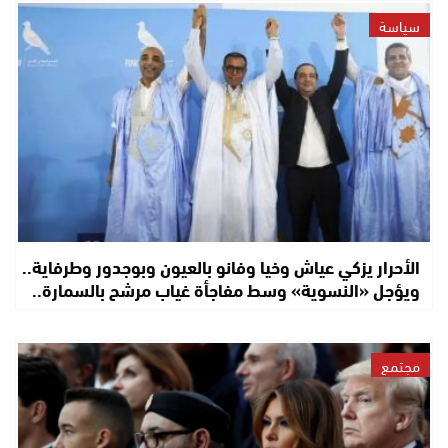
سياسة
الأحرار يزكي عياش وخيا وفانو بالعيون وبوجدور وطرفاية..
ويؤجل «النسوية» وسط مفاجأة غياب مرشح بالسمارة..
مجتمع