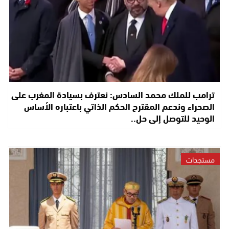
ترامب للملك محمد السادس: نعترف بسيادة المغرب على
الصحراء وندعم المقترح الحكم الذاتي باعتباره الأساس
الوحيد للتوصل إلى حل..
مستجدات