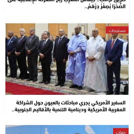
الصَّحْرَا بْصِفْرْ دِرْهَمْ..
مستجدات
السفير الأمريكي يجري مباحثات بالعيون حول الشراكة
المغربية الأمريكية ودينامية التنمية بالأقاليم الجنوبية..
جهات