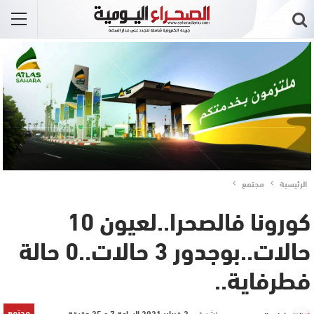
الرئيسية
مجتمع
كورونا فالصحرا..لعيون 10
حالات..بوجدور 3 حالات..0 حالة
فطرفاية..
مجتمع
نشر في
2 فبراير 2021 الساعة 7 و 25 دقيقة