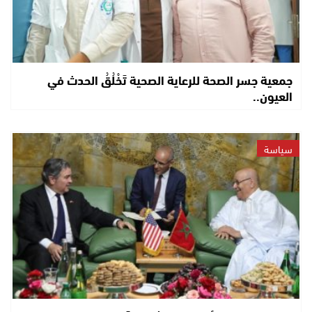
جمعية جسر الصحة للرعاية الصحية تَخْلُقُ الحدث في
العيون..
سياسة