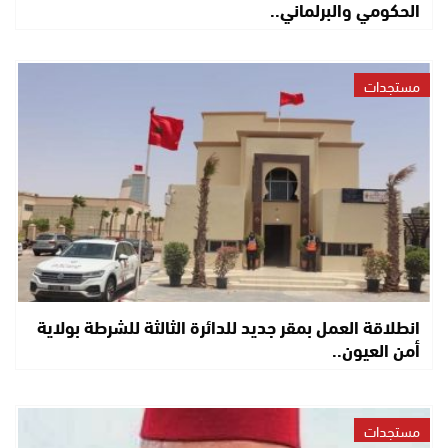
الحكومي والبرلماني..
مستجدات
انطلاقة العمل بمقر جديد للدائرة الثالثة للشرطة بولاية
أمن العيون..
مستجدات