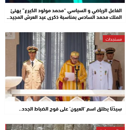
الفاعل الرياضي و السياسي “محمد مولود الكيرع” يهنئ
الملك محمد السادس بمناسبة ذكرى عيد العرش المجيد..
مستجدات
سِيدْنَا يطلق اسم ‘العيون’ على فوج الضباط الجدد..