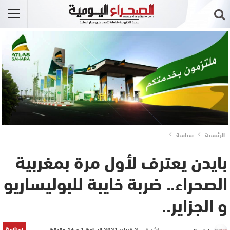
الرئيسية
سياسة
بايدن يعترف لأول مرة بمغربية
الصحراء.. ضربة خايبة للبوليساريو
و الجزاير..
سياسة
نشر في
2 فبراير 2021 الساعة 1 و 16 دقيقة