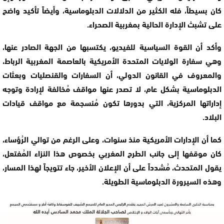
كان بسيطاً، فله الكثير من الدلالات الدبلوماسية، وأيضاً تأكيد واضح
على تشبث الإدارة الحالية بمغربية الصحراء.
وأكد أن القوة السياسية للفيديو، يكتسبها من الجهة الصادر عنها،
وهي سفارة الولايات المتحدة الأمريكية بالعاصمة المغربية الرباط،
والمعروف في القانون الدولي، أن السفارات والقنصليات وبعثات
الدبلوماسية بشكل عام، لا تصدر عنها مواقف مُخالفة لإرادة وتوجه
إداراتها المركزية، التي بدورها تكون مُنسجمة مع مواقف قيادات
البلاد.
كما أن الإدارات الأمريكية منذ سنوات، وعلى الرغم من توالي الرُؤساء،
كان موقفها إلى جانب الطرح المغربي بخصوص هذا النزاء المُفتعل،
يقول المتحدث، مُشدداً على أن الإعلان الأخير، جاء تتويجاً لهذا المسار،
وهذه السيرورة الدبلوماسية الطويلة.