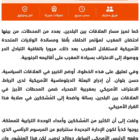
كما تميز مسار العلاقات بين البلدين، بعدد من المحطات، من بينها
احتضان المغرب لمؤتمر الحلفاء بأنفا ومساندة الولايات المتحدة
الأمريكية لاستقلال المغرب بعد ذلك، مرورا باتفاقية التبادل الحر
ووصولا إلى الاعتراف بسيادة المغرب على أقاليمه الجنوبية.
وفي تعليق على هذه الخطوة، أوضح الخبير في العلاقات السياسية،
حسن بلوان، أن إدراج البعثة الدبلوماسية الأمريكية لدى الرباط،
الاعتراف الأمريكي بمغربية الصحراء ضمن المحطات الأبرز في
العلاقات بين البلدين، رسالة واضحة إلى المُشككين في صلابة هذا
القرار الأمريكي.
ولفت إلى أن الكثير من المُشككين وأعداء الوحدة الترابية للمملكة،
روجوا كذباً لكون الإدارة الجديدة ستتراجع عن المرسوم الرئاسي الذي
وقعه الرئيس الأمريكي السابق دونالد ترمب، لكن هذا المنشور، وإن