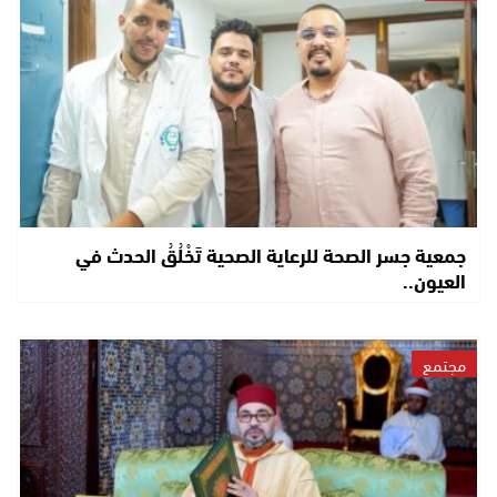
جمعية جسر الصحة للرعاية الصحية تَخْلُقُ الحدث في
العيون..
مجتمع