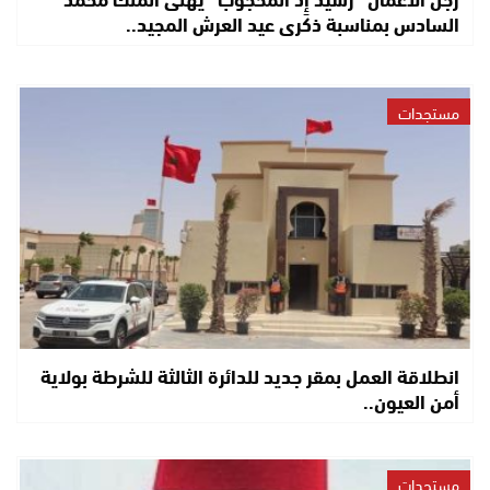
السادس بمناسبة ذكرى عيد العرش المجيد..
مستجدات
انطلاقة العمل بمقر جديد للدائرة الثالثة للشرطة بولاية
أمن العيون..
مستجدات