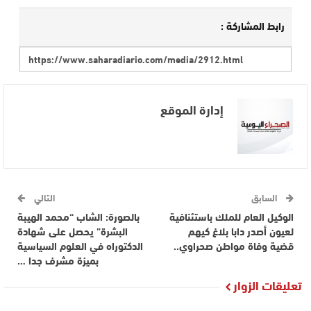
رابط المشاركة :
إدارة الموقع
السابق
التالي
الوكيل العام للملك باستئنافية
بالصورة: الشاب “محمد الهيبة
لعيون أصدر دابا بلاغ كيهم
البشرة” يحصل على شهادة
قضية وفاة مواطن صحراوي..
الدكتوراه في العلوم السياسية
بميزة مشرف جدا …
تعليقات الزوار