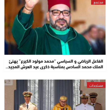
مجتمع
الفاعل الرياضي و السياسي “محمد مولود الكيرع” يهنئ
الملك محمد السادس بمناسبة ذكرى عيد العرش المجيد..
مستجدات