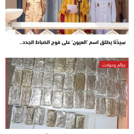
سِيدْنَا يطلق اسم ‘العيون’ على فوج الضباط الجدد..
جرائم وحوادث