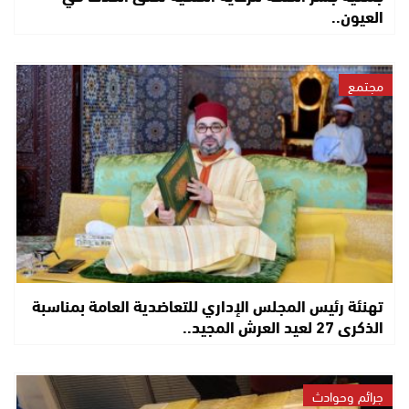
العيون..
مجتمع
تهنئة رئيس المجلس الإداري للتعاضدية العامة بمناسبة
الذكرى 27 لعيد العرش المجيد..
جرائم وحوادث