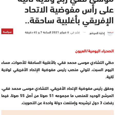
على رأس مفوضية الاتحاد
الإفريقي بأغلبية ساحقة..
سياسة
نشر في
6 فبراير 2021 الساعة 7 و 45 دقيقة
إدارة الموقع
الصحراء اليومية/العيون
حظي التشادي موسى محمد فقي، بالأغلبية الساحقة للأصوات، مساء
اليوم السبت، لتولي منصب رئيس مفوضية الإتحاد الأفريقي لولاية
ثانية.
وحقق رئيس مفوضية الإتحاد الأفريقي، التشادي موسى محمد فقي،
المرشح الوحيد للمنصب ما مجموعه 51 صوتا من أصل 55 صوتا، فيما
رفضت 3 دول ترشيحه وإمتنعت دولة واحدة عن التصويت.