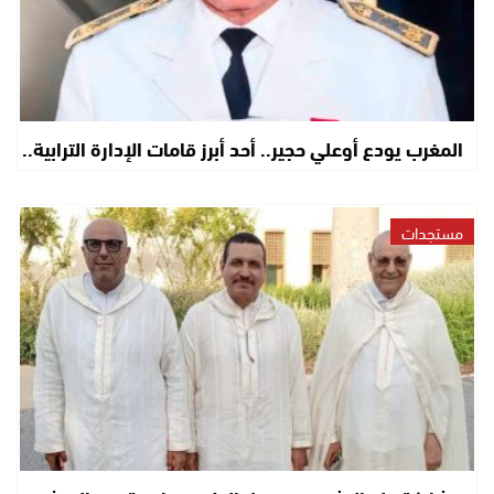
المغرب يودع أوعلي حجير.. أحد أبرز قامات الإدارة الترابية..
مستجدات