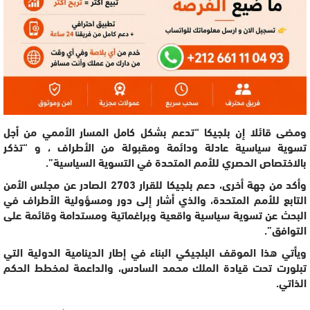
ومضى قائلا إن بلجيكا “تدعم بشكل كامل المسار الأممي من أجل
تسوية سياسية عادلة ودائمة ومقبولة من الأطراف ، و “تذكر
بالاختصاص الحصري للأمم المتحدة في التسوية السياسية”.
وأكد من جهة أخرى، دعم بلجيكا للقرار 2703 الصادر عن مجلس الأمن
التابع للأمم المتحدة، والذي أشار إلى دور ومسؤولية الأطراف في
البحث عن تسوية سياسية واقعية وبراغماتية ومستدامة وقائمة على
التوافق”.
ويأتي هذا الموقف البلجيكي البناء في إطار الدينامية الدولية التي
تبلورت تحت قيادة الملك محمد السادس، والداعمة لمخطط الحكم
الذاتي.