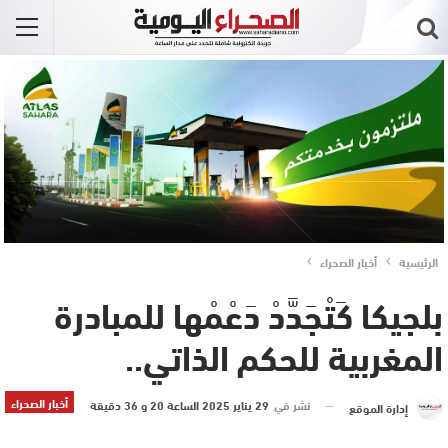
الرئيسية
أخبار الصحراء
بلجيكا كَتْجَدَّدْ دَعْمْها للمبادرة
المغربية للحكم الذاتي..
أخبار الصحراء
نشر في
29 يناير 2025 الساعة 20 و 36 دقيقة
إدارة الموقع