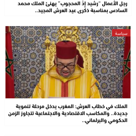
رجل الأعمال “رشيد إِدْ المحجوب” يهنئ الملك محمد
السادس بمناسبة ذكرى عيد العرش المجيد..
سياسة
الملك في خطاب العرش: المغرب يدخل مرحلة تنموية
جديدة.. والمكاسب الاقتصادية والاجتماعية تتجاوز الزمن
الحكومي والبرلماني..