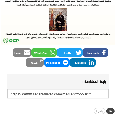
Email
WhatsApp
Twitter
Facebook
LinkedIn
Messenger
طباعة
رابط المشاركة :
بلجيكا