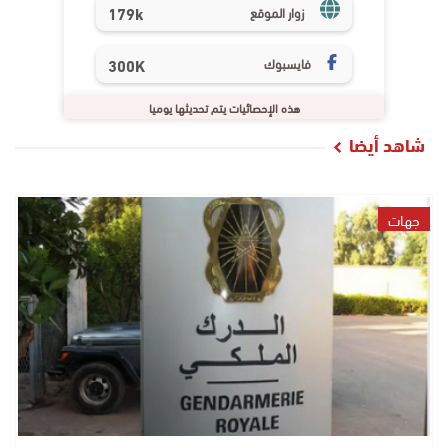
179k
زوار الموقع
فايسبوك
300K
هذه الإحصائيات يتم تحديثها يوميا
شاهد أيضا
جهات