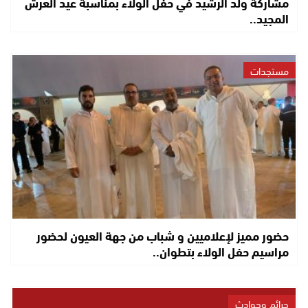
مشاركة ولد الرشيد في حفل الولاء بمناسبة عيد العرش
المجيد..
مستجدات
حضور مميز لإعلاميين و شباب من جهة العيون لحضور
مراسيم حفل الولاء بتطوان..
جرائم وحوادث