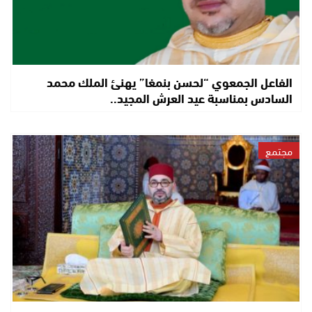
الفاعل الجمعوي “لحسن بنمغا” يهنئ الملك محمد
السادس بمناسبة عيد العرش المجيد..
مجتمع