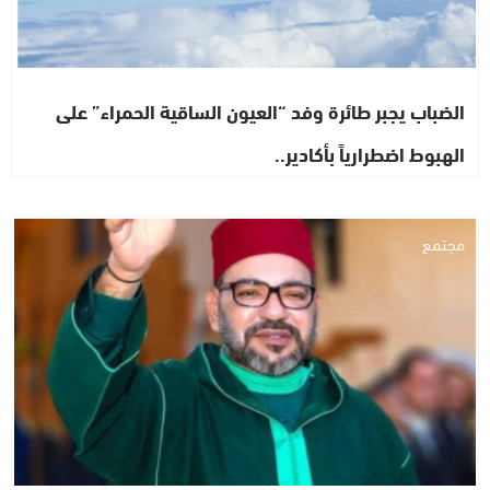
الضباب يجبر طائرة وفد “العيون الساقية الحمراء” على
الهبوط اضطرارياً بأكادير..
مجتمع