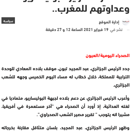
وعداوتهم للمغرب..
سياسة
إدارة الموقع
نشر في
19 فبراير 2021 الساعة 12 و 27 دقيقة
الصحراء اليومية/العيون
جدد الرئيس الجزائري، عبد المجيد تبون، موقف بلاده المعادي للوحدة
الترابية للمملكة، خلال خطاب له مساء اليوم الخميس وجهه للشعب
الجزائري.
وأعرب الرئيس الجزائري عن دعم بلاده لجبهة البوليساريو، متماديا في
لغته العدائية، إذ أورد أن الصحراء هي “آخر مستعمرة في أفريقيا،
مشيرا انه يتوجب ” تقرير مصير الشعب الصحراوي”.
وظهر الرئيس الجزائري، عبد المجيد، بلسان متثاقل مقارنة بخرجاته