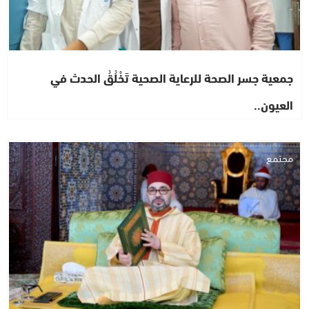
جمعية جسر الصحة للرعاية الصحية تَخْلُقُ الحدث في
العيون..
مجتمع