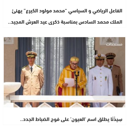
الفاعل الرياضي و السياسي “محمد مولود الكيرع” يهنئ
الملك محمد السادس بمناسبة ذكرى عيد العرش المجيد..
مستجدات
سِيدْنَا يطلق اسم ‘العيون’ على فوج الضباط الجدد..