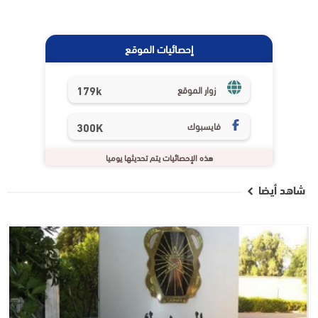
إحصائيات الموقع
179k
زوار الموقع
فايسبوك
300K
هذه الإحصائيات يتم تحديثها يوميا
شاهد أيضا
جهات