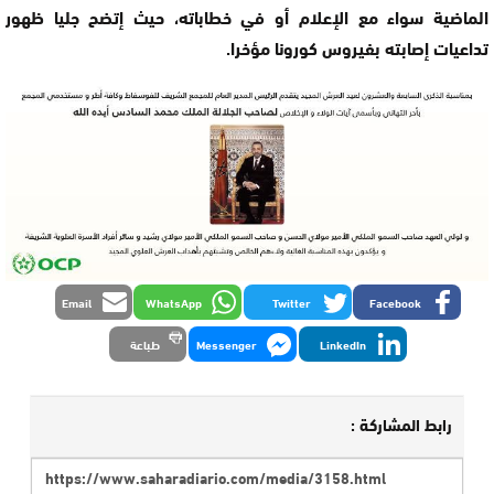
الماضية سواء مع الإعلام أو في خطاباته، حيث إتضح جليا ظهور
تداعيات إصابته بفيروس كورونا مؤخرا.
Email
WhatsApp
Twitter
Facebook
LinkedIn
Messenger
طباعة
رابط المشاركة :