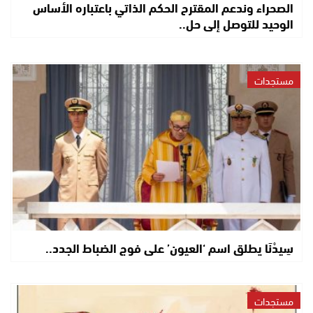
الصحراء وندعم المقترح الحكم الذاتي باعتباره الأساس
الوحيد للتوصل إلى حل..
مستجدات
سِيدْنَا يطلق اسم ‘العيون’ على فوج الضباط الجدد..
مستجدات