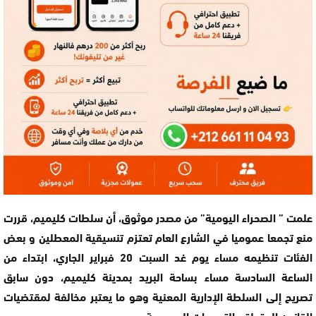
علمت ” الصحراء اليومية” من مصدر موثوق، أن سلطات كليميم، قررت
منع تجمعا عموميا في الشارع العام تعتزم تنسيقية المعطلين و بعض
الفئات تنظيمه مساء يوم غد السبت 20 فبراير الجاري، ابتداء من
الساعة السادسة مساء بساحة البريد بمدينة كليميم، دون سابق
تصريح إلى السلطة الإدارية المعنية وهو ما يعتبر مخالفة لمقتضيات
القانون المتعلق بالتجمعات العمومية.