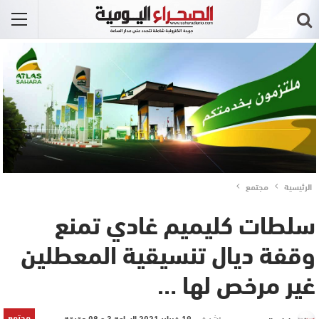
الرئيسية
مجتمع
سلطات كليميم غادي تمنع
وقفة ديال تنسيقية المعطلين
غير مرخص لها …
مجتمع
نشر في
19 فبراير 2021 الساعة 3 و 08 دقيقة