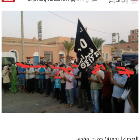
إدارة الموقع
الصحراء اليومية/ حميد بوفوس