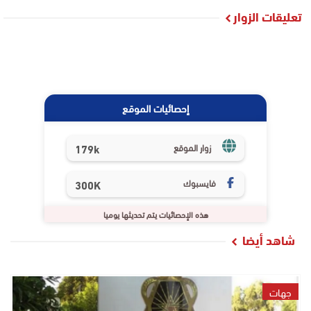
تعليقات الزوار
إحصائيات الموقع
179k
زوار الموقع
فايسبوك
300K
هذه الإحصائيات يتم تحديثها يوميا
شاهد أيضا
جهات