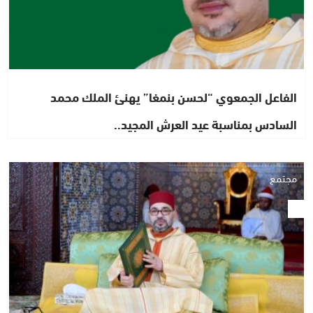
الفاعل الجمعوي “لحسن بنمغا” يهنئ الملك محمد
السادس بمناسبة عيد العرش المجيد..
مجتمع