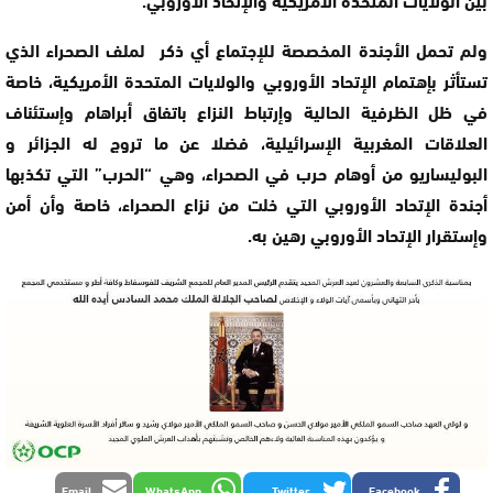
ولم تحمل الأجندة المخصصة للإجتماع أي ذكر لملف الصحراء الذي
تستأثر بإهتمام الإتحاد الأوروبي والولايات المتحدة الأمريكية، خاصة
في ظل الظرفية الحالية وإرتباط النزاع باتفاق أبراهام وإستئناف
العلاقات المغربية الإسرائيلية، فضلا عن ما تروج له الجزائر و
البوليساريو من أوهام حرب في الصحراء، وهي “الحرب” التي تكذبها
أجندة الإتحاد الأوروبي التي خلت من نزاع الصحراء، خاصة وأن أمن
وإستقرار الإتحاد الأوروبي رهين به.
Email
WhatsApp
Twitter
Facebook