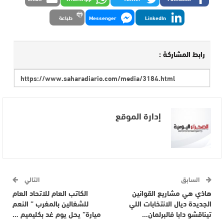
LinkedIn
Messenger
طباعة
رابط المشاركة :
إدارة الموقع
السابق
التالي
هاذي هي مشاريع القوانين
الكاتب العام للاتحاد العام
الجديدة ديال الانتخابات اللي
للشغالين بالمغرب ” النعم
تيناقشو دابا فالبرلمان…
ميارة” يحل يوم غد بكليميم …