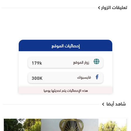
تعليقات الزوار
إحصائيات الموقع
179k
زوار الموقع
فايسبوك
300K
هذه الإحصائيات يتم تحديثها يوميا
شاهد أيضا
جهات