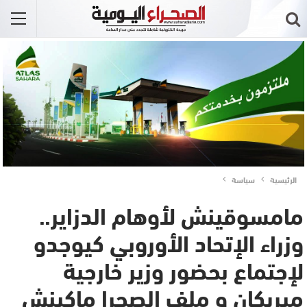
الرئيسية
سياسة
مامسوقينش لأوهام الدزاير..
وزراء الإتحاد الأوروبي كيوجدو
لإجتماع بحضور وزير خارجية
ميريكان و ملف الصحرا ماكينش