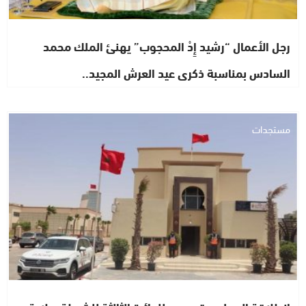
رجل الأعمال “رشيد إِدْ المحجوب” يهنئ الملك محمد
السادس بمناسبة ذكرى عيد العرش المجيد..
مستجدات