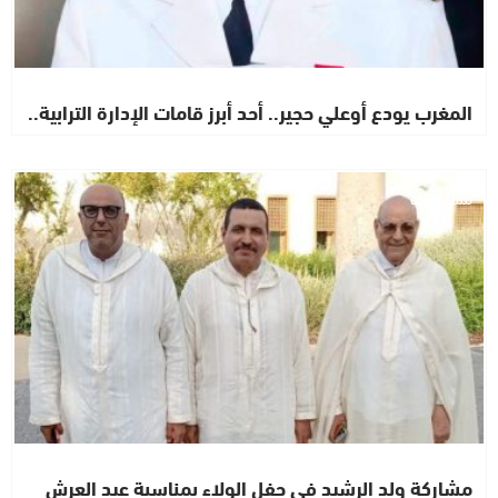
المغرب يودع أوعلي حجير.. أحد أبرز قامات الإدارة الترابية..
مستجدات
مشاركة ولد الرشيد في حفل الولاء بمناسبة عيد العرش