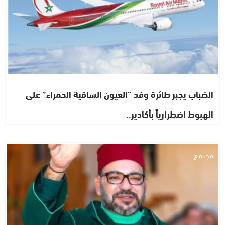
الضباب يجبر طائرة وفد “العيون الساقية الحمراء” على
الهبوط اضطرارياً بأكادير..
مجتمع