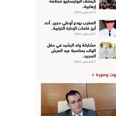
كَيْصَنَّفْ البوليساريو منظمة
إرهابية..
4 أغسطس 2026
المغرب يودع أوعلي حجير.. أحد
أبرز قامات الإدارة الترابية..
4 أغسطس 2026
مشاركة ولد الرشيد في حفل
الولاء بمناسبة عيد العرش
المجيد..
3 أغسطس 2026
ت وصورة