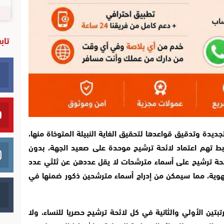
تاب
لجديدة وتدقيق قواعدها لتحقيق الغاية النبيلة المتوخاة منها،
 تهم اعتماد لائحة ترشيح موحدة على صعيد الجهة، بدون
حة ترشيح على أسماء مترشحات لا يقل عددهن عن ثلثي عدد
 جهوية، مما سيمكن من إدراج أسماء مترشحين ذكور ضمنها في
بتين الأولي والثانية في كل لائحة ترشیح حصريا للنساء، ولا