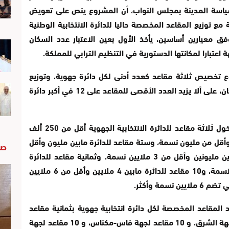
وسياسة المدينة بمجلس النواب، أن المشروع ينص على تعويض
ية مع توزيع المقاعد المخصصة حاليا للدائرة الانتخابية الوطنية
ة وفق معيارين أساسين، يأخذ الأول بعين الاعتبار عدد السكان
ة اعتبارا لمكانتها الدستورية في التنظيم الترابي للمملكة.
 تخصيص ثلاثة مقاعد كعدد أدنى لكل دائرة جهوية، وتوزيع
المقاعد المتبقية (54 مقعدا) بحسب عدد السكان، على ألا يزيد العدد الأقصى للمقاعد على 12 في أكبر دائرة
وبذلك يقترح المشروع توزيع المقاعد بشكل يخول ثلاثة مقاعد للدائرة الانتخابية الجهوية أقل من 250 ألف
سة مقاعد للدائرة ما بين 250 ألف وأقل من مليون نسمة، وستة مقاعد للدائرة مابين مليون وأقل
صو
من مليوني نسمة، وسبعة مقاعد للدائرة ما بين مليونين وأقل من 3 ملايين نسمة، وثمانية مقاعد للدائرة
الانتخابية ما بين 3 ملايين وأقل من 4 ملايين نسمة، و10 مقاعد للدائرة مابين 4 ملايين وأقل من 6 ملايين
 المقاعد المخصصة لكل دائرة انتخابية جهوية بثمانية مقاعد
لجهة طنجة-تطوان-الحسيمة، وسبعة مقاعد لجهة الشرق، و 10 مقاعد لجهة فاس-مكناس، و 10 مقاعد لجهة