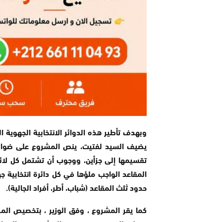
وبهدف تأطير هذه الدوائر الانتخابية الجهوية ا
يضيف السيد لفتيت، ينص المشروع على ضوابط
تقسيمها إلى جزأين، ووجوب أن تشتمل كل لائ
المقاعد الواجب ملؤها في كل دائرة انتخابية
حدود ثلث المقاعد (شباب، أطر، أفراد الجالية).
كما يقر المشروع ، وفق الوزير ، بتخصيص المرت