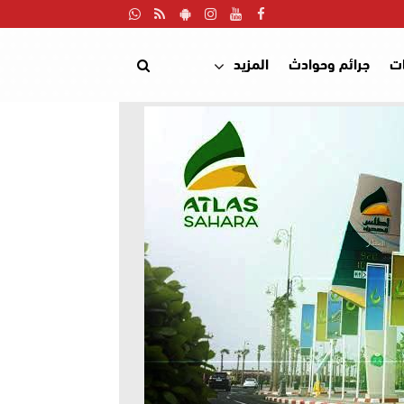
ت
جرائم وحوادث
المزيد