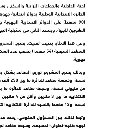
لجنة الداخلية والجماعات الترابية والسكنى 
الدائرة الانتخابية الوطنية بدوائر انتخابية جهو
(90 مقعدا) على الدوائر الانتخابية الجهوي
القانويين للجهة، ويتحدد الثاني في تمثيلية الجه
وفي هذا الإطار، يضيف لفتيت، يقترح المشروع
جهوية.
نسمة، وخم
نسمة، و12 مقعدا بالنسبة للدائرة الانتخابية التي تضم 6 ملايين نسمة وأكثر.
وتبعا لذلك، يبرز المسؤول الحكومي، يحدد عدد