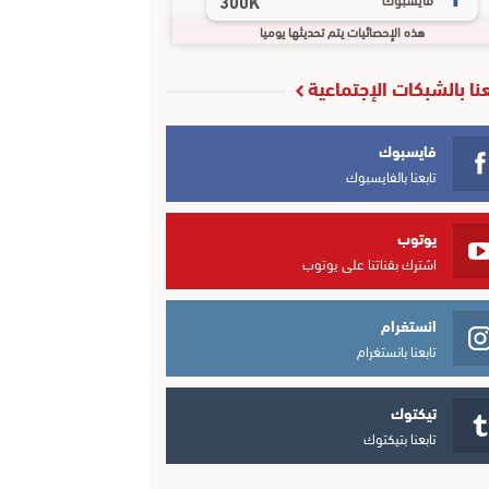
300K
هذه الإحصائيات يتم تحديثها يوميا
عنا بالشبكات الإجتماعية
فايسبوك
تابعنا بالفايسبوك
يوتوب
اشترك بقناتنا على يوتوب
انستغرام
تابعنا بانستغرام
تيكتوك
تابعنا بتيكتوك