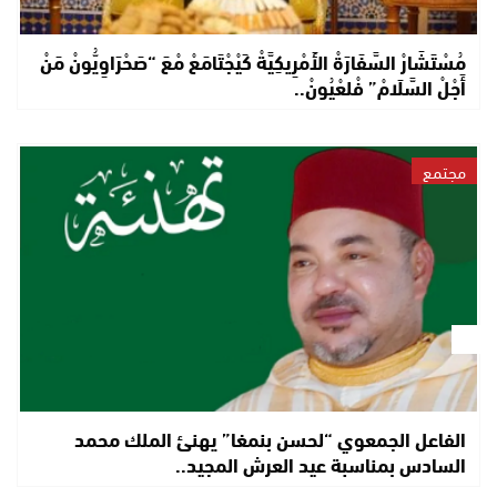
مُسْتَشَارْ السَّفَارَةْ الأَمْرِيكِيَّةْ كَيْجْتَامَعْ مْعَ “صَحْرَاوِيُّونْ مَنْ
أَجْلْ السَّلَامْ” فْلعْيُونْ..
مجتمع
الفاعل الجمعوي “لحسن بنمغا” يهنئ الملك محمد
السادس بمناسبة عيد العرش المجيد..