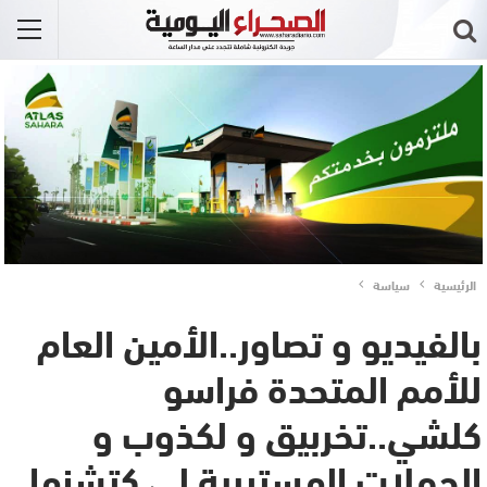
الرئيسية
سياسة
بالفيديو و تصاور..الأمين العام
للأمم المتحدة فراسو
كلشي..تخربيق و لكذوب و
الحملات الهستيرية لي كتشنها