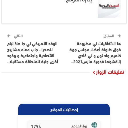
السابق
التالي
ها الاتفاقيات لي مطروحة
الوفد الأمريكي لي جا هاذ ليام
فوق طاولة أعضاء مجلس جهة
للصحرا.. جاب معاه مشاريع
كلميم واد نون و لي غادي
اقتصادية واجتماعية و وفود
إناقشوها فدورة مارس2021..
أخرى جاية للمنطقة مستقبلا..
تعليقات الزوار
إحصائيات الموقع
179k
زوار الموقع