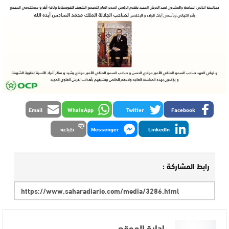
Email
WhatsApp
Twitter
Facebook
LinkedIn
Messenger
طباعة
رابط المشاركة :
إدارة الموقع