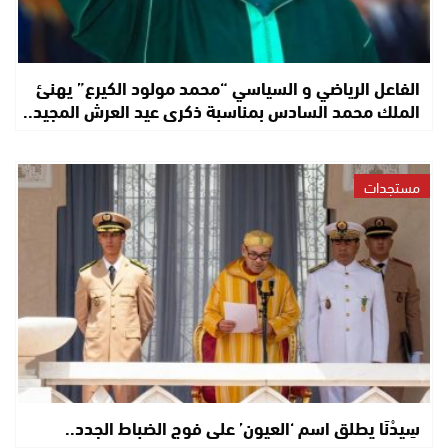
الفاعل الرياضي و السياسي “محمد مولود الكيرع” يهنئ
الملك محمد السادس بمناسبة ذكرى عيد العرش المجيد..
مستجدات
سِيدْنَا يطلق اسم ‘العيون’ على فوج الضباط الجدد..