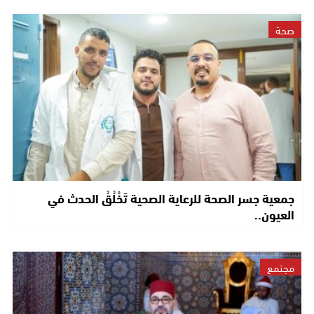
صحة
جمعية جسر الصحة للرعاية الصحية تَخْلُقُ الحدث في
العيون..
مجتمع