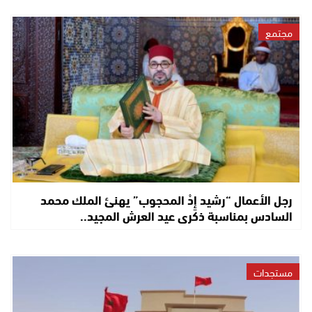
مجتمع
رجل الأعمال “رشيد إِدْ المحجوب” يهنئ الملك محمد
السادس بمناسبة ذكرى عيد العرش المجيد..
مستجدات