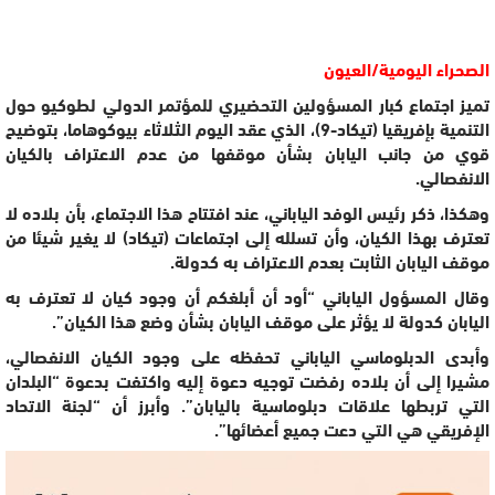
الصحراء اليومية/العيون
تميز اجتماع كبار المسؤولين التحضيري للمؤتمر الدولي لطوكيو حول
التنمية بإفريقيا (تيكاد-9)، الذي عقد اليوم الثلاثاء بيوكوهاما، بتوضيح
قوي من جانب اليابان بشأن موقفها من عدم الاعتراف بالكيان
الانفصالي.
وهكذا، ذكر رئيس الوفد الياباني، عند افتتاح هذا الاجتماع، بأن بلاده لا
تعترف بهذا الكيان، وأن تسلله إلى اجتماعات (تيكاد) لا يغير شيئا من
موقف اليابان الثابت بعدم الاعتراف به كدولة.
وقال المسؤول الياباني “أود أن أبلغكم أن وجود كيان لا تعترف به
اليابان كدولة لا يؤثر على موقف اليابان بشأن وضع هذا الكيان”.
وأبدى الدبلوماسي الياباني تحفظه على وجود الكيان الانفصالي،
مشيرا إلى أن بلاده رفضت توجيه دعوة إليه واكتفت بدعوة “البلدان
التي تربطها علاقات دبلوماسية باليابان”. وأبرز أن “لجنة الاتحاد
الإفريقي هي التي دعت جميع أعضائها”.