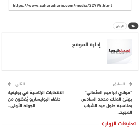
اليابان
إدارة الموقع
السابق
التالي
“مولاي ابراهيم العثماني”
الانتخابات الرئاسية في بوليفيا:
يهنئ الملك محمد السادس
حلفاء البوليساريو يُقصَون من
بمناسبة حلول عيد الشباب
الجولة الأولى..
المجيد..
تعليقات الزوار