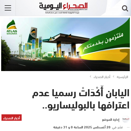
الرئيسية
أخبار الصحراء
اليابان أَكْدَاتْ رسميا عدم
اعترافها بالبوليساريو..
أخبار الصحراء
إدارة الموقع
نشر في
20 أغسطس 2025 الساعة 0 و 31 دقيقة