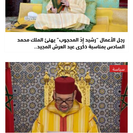
رجل الأعمال “رشيد إِدْ المحجوب” يهنئ الملك محمد
السادس بمناسبة ذكرى عيد العرش المجيد..
سياسة