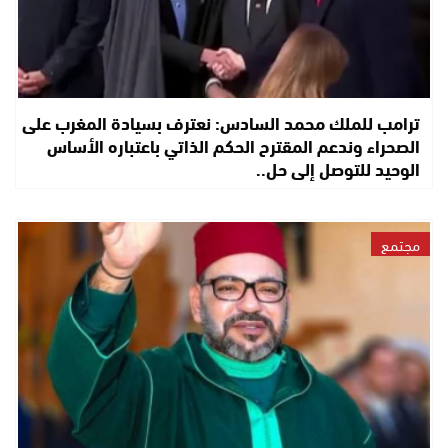
ترامب للملك محمد السادس: نعترف بسيادة المغرب على
الصحراء وندعم المقترح الحكم الذاتي باعتباره الأساس
الوحيد للتوصل إلى حل..
مجتمع