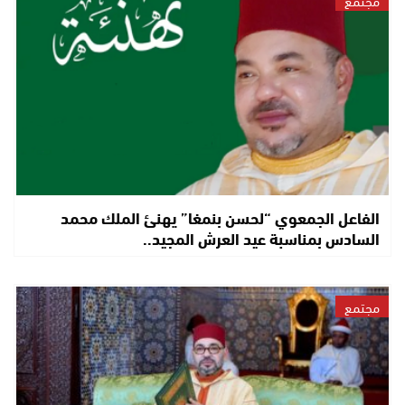
الفاعل الجمعوي “لحسن بنمغا” يهنئ الملك محمد
السادس بمناسبة عيد العرش المجيد..
مجتمع