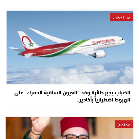
مستجدات
الضباب يجبر طائرة وفد “العيون الساقية الحمراء” على
الهبوط اضطرارياً بأكادير..
مجتمع