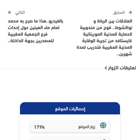
السابق
التالي
العلاقات بين الرباط و
بالفيديو..هذا ما صرح به محمد
نواكشوط.. فوج من مندوبية
لمام ماء العينين حول إحداث
الحماية المدنية الموريتانية
فرع الجمعية المغربية
غايستافد من تجربة الوقاية
للمصدرين بجهة الداخلة..
المدنية المغربية فتدريب لمدة
شهرين..
تعليقات الزوار
إحصائيات الموقع
179k
زوار الموقع