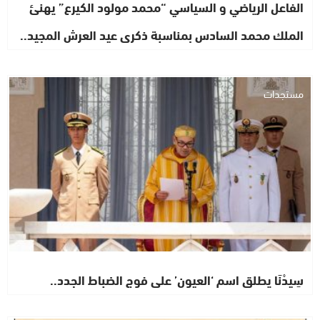
الفاعل الرياضي و السياسي “محمد مولود الكيرع” يهنئ
الملك محمد السادس بمناسبة ذكرى عيد العرش المجيد..
مستجدات
سِيدْنَا يطلق اسم ‘العيون’ على فوج الضباط الجدد..