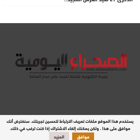
يستخدم هذا الموقع ملفات تعريف الارتباط لتحسين تجربتك. سنفترض أنك
مدير النشر : عبد الله بيه
موافق على هذا ، ولكن يمكنك إلغاء الاشتراك إذا كنت ترغب في ذلك.
موافق
المزيد
تصميم وبرمجة