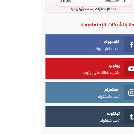
300K
هذه الإحصائيات يتم تحديثها يوميا
عنا بالشبكات الإجتماعية
فايسبوك
تابعنا بالفايسبوك
يوتوب
اشترك بقناتنا على يوتوب
انستغرام
تابعنا بانستغرام
تيكتوك
تابعنا بتيكتوك