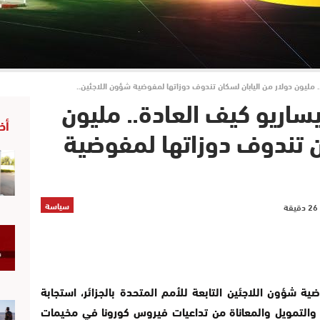
 مليون دولار من اليابان لسكان تندوف دوزاتها لمفوضية شؤون اللاجئين..
ساريو كيف العادة.. مليون
أخ
ان تندوف دوزاتها لمفوضية
سياسة
ة شؤون اللاجئين التابعة للأمم المتحدة بالجزائر، استجابة
ة والتمويل والمعاناة من تداعيات فيروس كورونا في مخيمات