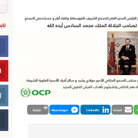
تاب
Email
LinkedIn
Messenger
طباعة