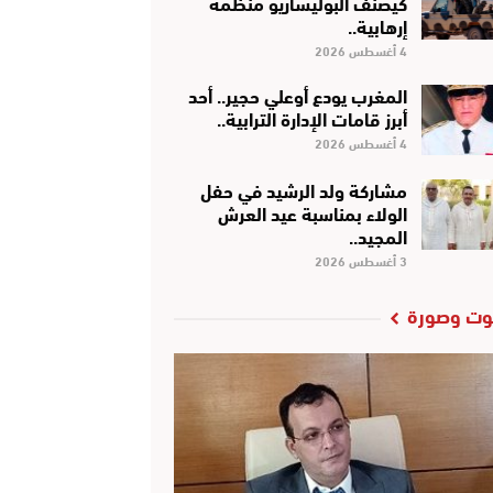
كَيْصَنَّفْ البوليساريو منظمة
إرهابية..
4 أغسطس 2026
المغرب يودع أوعلي حجير.. أحد
أبرز قامات الإدارة الترابية..
4 أغسطس 2026
مشاركة ولد الرشيد في حفل
الولاء بمناسبة عيد العرش
المجيد..
3 أغسطس 2026
ت وصورة