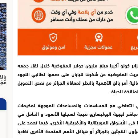
ائر كونو أكيرا مبلغ مليون دولار للمفوضية خلال لقاء جمعه
بت المفوضية عن شكرها لليابان على دعمها لطالبي اللجوء
بالف
عَجْ
لية أمر بالغ الأهمية بالنظر لمعاناة الجزائر من نقص التمويل
منقذة للحياة.
في التعاطي مع المساهمات والمساعدات الموجهة لمخيمات
اشر لجبهة البوليساريو نتيجة لسجلها الأسود و الحافل في
في الأسواق الموريتانية والأفريقية الأخرى، فيما تعمد على
اللاجئين بالجزائر أو هياكل الأمم المتحدة الأخرى تفاديا