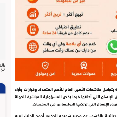
بالف
عَجْ
 بتجاهل مناشدات الأمين العام للأمم المتحدة، وقرارات وآراء
 الإنسان التي أدانتها فيما يخص المسؤولية المباشرة للدولة
وق الإنسان التي ترتكبها البوليساريو في المخيمات.
لجزائرية بالكشف عن مصير شقيقه الدكتور أحمد الخليل ابريه