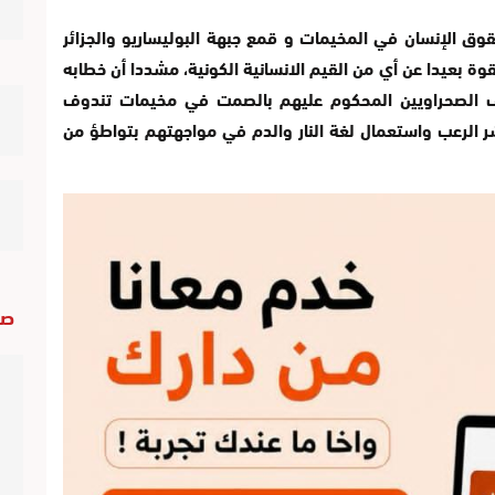
 الإنسان في المخيمات و قمع جبهة البوليساريو والجزائر
ة بعيدا عن أي من القيم الانسانية الكونية، مشددا أن خطابه
اف الصحراويين المحكوم عليهم بالصمت في مخيمات تندوف
شر الرعب واستعمال لغة النار والدم في مواجهتهم بتواطؤ من
صو