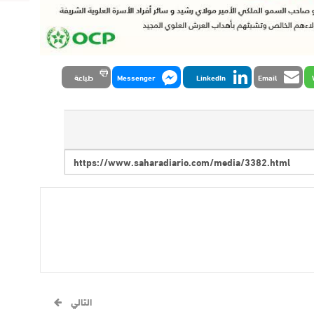
Email
LinkedIn
Messenger
طباعة
التالي