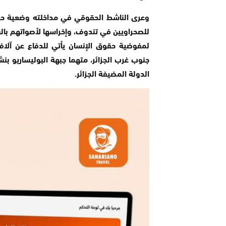
وعرى الناشط الحقوقي في مداخلته وضعية حقوق
للصحراويين في تندوف، وإخراسها لأصواتهم بالقو
لمفوضية حقوق الإنسان يأتي للدفاع عن آل
جنوب غرب الجزائر، متهما جبهة البوليساريو بن
الدولة المضيفة الجزائر.