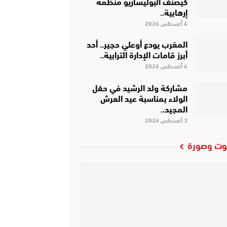
كَيْصَنَّفْ البوليساريو منظمة
إرهابية..
4 أغسطس 2026
المغرب يودع أوعلي حجير.. أحد
أبرز قامات الإدارة الترابية..
4 أغسطس 2026
مشاركة ولد الرشيد في حفل
الولاء بمناسبة عيد العرش
المجيد..
3 أغسطس 2026
ت وصورة