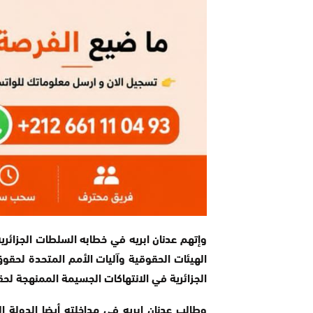
وإتهم عدنان ابريه في خطابه السلطات الجزائرية
الهيئات الحقوقية وآليات الأمم المتحدة لحقوق
الجزائرية في الانتهاكات الجسيمة الممنهجة لحق
وطالب عدنان ابريه في مداخلته أيضا الدولة ا