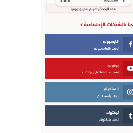
300K
هذه الإحصائيات يتم تحديثها يوميا
عنا بالشبكات الإجتماعية
فايسبوك
تابعنا بالفايسبوك
يوتوب
اشترك بقناتنا على يوتوب
انستغرام
تابعنا بانستغرام
تيكتوك
تابعنا بتيكتوك