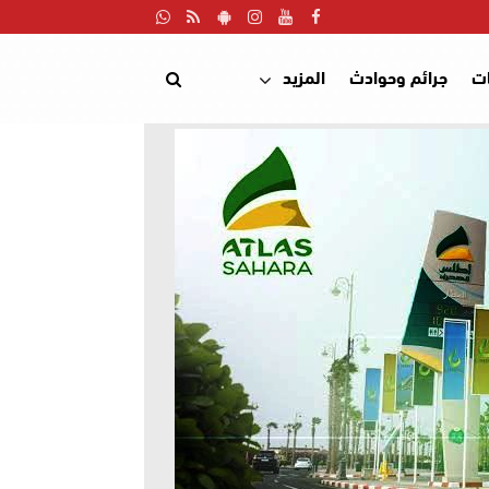
ت
جرائم وحوادث
المزيد