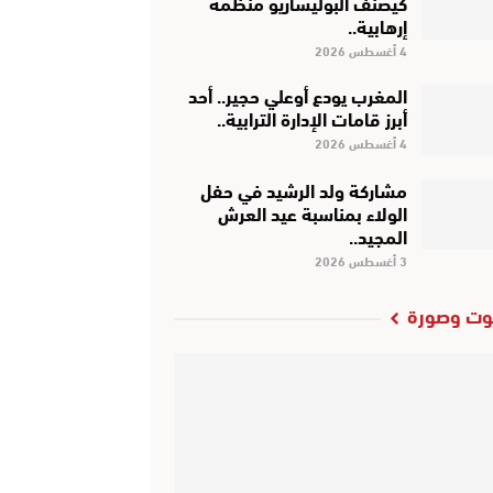
كَيْصَنَّفْ البوليساريو منظمة
إرهابية..
4 أغسطس 2026
المغرب يودع أوعلي حجير.. أحد
أبرز قامات الإدارة الترابية..
4 أغسطس 2026
مشاركة ولد الرشيد في حفل
الولاء بمناسبة عيد العرش
المجيد..
3 أغسطس 2026
ت وصورة