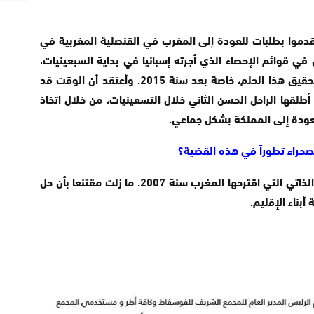
تقدموا بطلبات للعودة إلى المغرب في القنصلية المغربية في
في قوائم الإحصاء الذي أجرته إسبانيا في بداية السبعينيات،
ولكن للأسف هناك عقبات إدارية تمنعهم من تحقيق هذا الحلم، خاصة بعد سنة 2015. وأعتقد أن الوقت قد
طلقها الراحل الحسن الثاني خلال التسعينيات، من خلال اتخاذ
عودة إلى المملكة بشكل جماعي.
لصحراء تطوراً في هذه القضية؟
هذا قرار مهم يسير في اتجاه دعم خطة الحكم الذاتي التي اقترحها المغرب سنة 2007. ما زلت مقتنعا بأن حل
أبناء الإقليم.