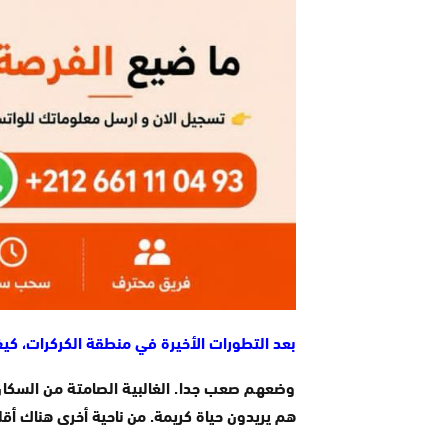
بعد التطورات الأخيرة في منطقة الكركرات، ك
وضعهم صعب جدا. الغالبية الصامتة من السكان 
هم يريدون حياة كريمة. من ناحية أخرى هناك أق