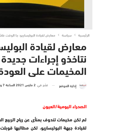
الرئيسية
سياسة
معارض لقيادة البوليساريو: جا الوقت فا
معارض لقيادة البوليس
نتاخذو إجراءات جديد
المخيمات على العودة
نشر في
2 مارس 2021 الساعة 7 و 28 دقيقة
إدارة الموقع
الصحراء اليومية/العيون
لقيادة جبهة البوليساريو، لكن مطالبها قوبلت