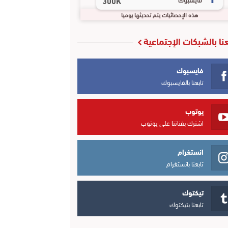
300K
هذه الإحصائيات يتم تحديثها يوميا
عنا بالشبكات الإجتماعية
فايسبوك
تابعنا بالفايسبوك
يوتوب
اشترك بقناتنا على يوتوب
انستغرام
تابعنا بانستغرام
تيكتوك
تابعنا بتيكتوك