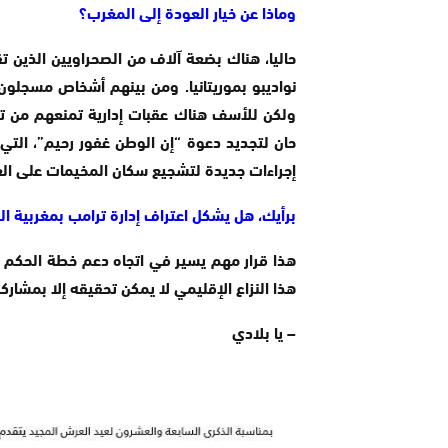
وماذا عن خيار العودة إلى المغرب؟
حاليا، هناك بضعة آلاف من الصحراويين الذين 
نواديبو بموريتانيا. ومن بينهم أشخاص مسجلون 
حان لتجديد دعوة “إن الوطن غفور رحيم”، التي أ
إجراءات جديدة لتشجيع سكان المخيمات على ال
برأيك، هل يشكل اعتراف إدارة ترامب بمغربية ا
هذا النزاع الإقليمي لا يمكن تحقيقه إلا بمشاركة 
– يا بلادي