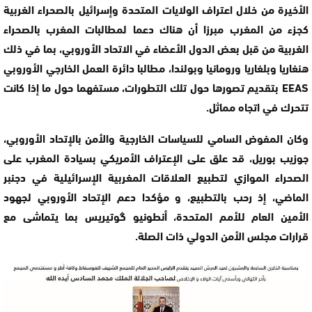
الأخيرة من خلال اعتراف الولايات المتحدة وإسرائيل بالصحراء الغربية
كجزء من المغرب مبرزا أن هناك دعما لمطالبات المغرب بالصحراء
الغربية من قبل بعض الدول الأعضاء في الاتحاد الأوروبي، بما في ذلك
هنغاريا وبلغاريا ورومانيا وبولندا، مطالبا دائرة العمل الخارجي الأوروبي
EEAS بتقديم تصورها حول تلك التطورات، مستفهما حول ما إذا كانت
تتحرك في اتجاه مماثل.
وكان المفوض السامي للسياسات الخارجية والأمن بالإتحاد الأوروبي،
جوزيب بوريل، قد علق على الإعتراف الأمريكي بسيادة المغرب على
الصحراء الموازي لتطبيع العلاقات المغربية الإسرائيلية في دجنبر
الماضي، إذ رحب بالتطبيع، و مؤكدا دعم الإتحاد الأوروبي لجهود
الأمين العام للأمم المتحدة، أنطونيو گوتيريس بما يتماشى مع
قرارات مجلس الأمن الدولي ذات الصلة.