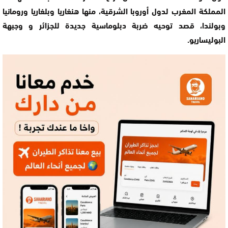
المملكة المغرب لدول أوروبا الشرقية، منها هنغاريا وبلغاريا ورومانيا
وبولندا، قصد توحيه ضربة دبلوماسية جديدة للجزائر و وجبهة
البوليساريو.