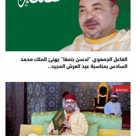
الفاعل الجمعوي “لحسن بنمغا” يهنئ الملك محمد
السادس بمناسبة عيد العرش المجيد..
مجتمع