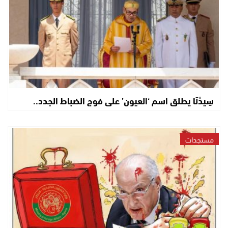
سِيدْنَا يطلق اسم ‘العيون’ على فوج الضباط الجدد..
مستجدات