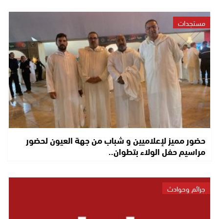
مستجدات
حضور مميز لإعلاميين و شباب من جهة العيون لحضور
مراسيم حفل الولاء بتطوان..
جرائم وحوادث