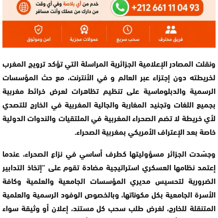
ونقلت المصادر الإعلامية الجزائرية المراسلة التي تؤكد ترويج المغرب
لخريطته دون إجتزاء عبر العالم و في الأنترنت، مع حث المؤسسات
الرسمية والدبلوماسية علی تنظيم تظاهرات لعرض خرائط مغربية
بجميع اللغات وتجنيد المغاربة والجالية المغربية في الخارج للتصدي
لأي خريطة لا تضم الصحراء المغربية في الملتقيات والندوات الدولية
خاصة بعد الإعتراف الأمريكي بمغربية الصحراء.
وجسّدت الجزائر مسؤوليتها كطرف أساسي في نزاع الصحراء، عندما
إعتمد نظامها العسكري استراتيجية مضادة تقوم على “إتخاذ التدابير
الضرورية لتحسيس مديري المؤسسات الجامعية والعلمية وكافة
الأسرة الجامعية بكل مكوناتها، وبالخصوص الوفود الرسمية والعلمية
المتنقلة للخارج، لغرض طلب سحب كل مستند، إعلان أو وثيقة سواء