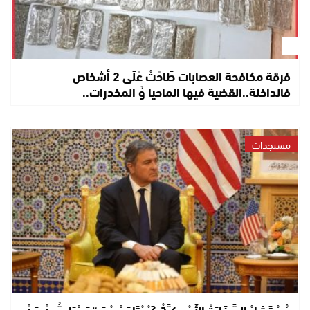
فرقة مكافحة العصابات طَاحْتْ عْلَى 2 أشخاص
فالداخلة..القضية فيها الماحيا وُ المخدرات..
مستجدات