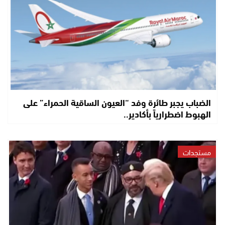
الضباب يجبر طائرة وفد “العيون الساقية الحمراء” على
الهبوط اضطرارياً بأكادير..
مستجدات