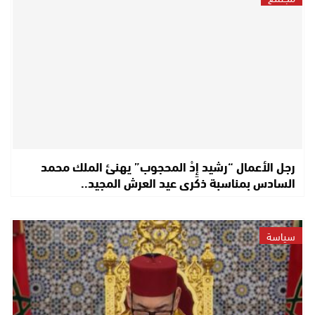
رجل الأعمال “رشيد إِدْ المحجوب” يهنئ الملك محمد
السادس بمناسبة ذكرى عيد العرش المجيد..
سياسة