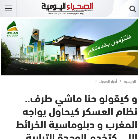
الرئيسية
أخبار الصحراء
و كيقولو حنا ماشي طرف..
نظام العسكر كيحاول يواجه
المغرب و دبلوماسية الخرائط
اللي كتخدم الوحدة الترابية..