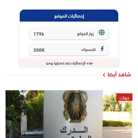
إحصائيات الموقع
179k
زوار الموقع
فايسبوك
300K
هذه الإحصائيات يتم تحديثها يوميا
شاهد أيضا
جهات