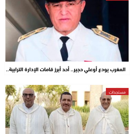
المغرب يودع أوعلي حجير.. أحد أبرز قامات الإدارة الترابية..
مستجدات