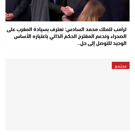
ترامب للملك محمد السادس: نعترف بسيادة المغرب على
الصحراء وندعم المقترح الحكم الذاتي باعتباره الأساس
الوحيد للتوصل إلى حل..
مجتمع