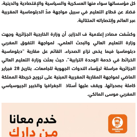
كل مؤسساتها سواء منها العسكرية والسياسية والإقتصادية والدينية،
فضلا عن قطاع التعليم في سبيل مواجهة مدِّ الدبلوماسية المغربية
عبر العالم وإنتصاراته المتتالية.
وكشفت مصادر إعلامية ف الدزاير، أن وزارة الخارجية الجزائرية وجهت
وزارة التعليم العالي والبحث العلمي، لمواجهة التفوق المغربي
دبلوماسيا فيما يخص نزاع الصحراء، القائم عل مقاربة “دبلوماسية
الخرائط في خدمة الوحدة الترابية”، حيث بعثت وزارة التعليم العالي
الجزائرية مراسلة لرؤساء الندوات الجهوية للجامعات، بتاريخ 28 فبراير
الماضي لمواجهة المقاربة المغربية المبنية على ترويج خريطة المملكة
كاملة بصحرائها، ويقف عليها أستاذ الجغرافيا والخبير الجيوسياسي
المغربي موسى المالكي.