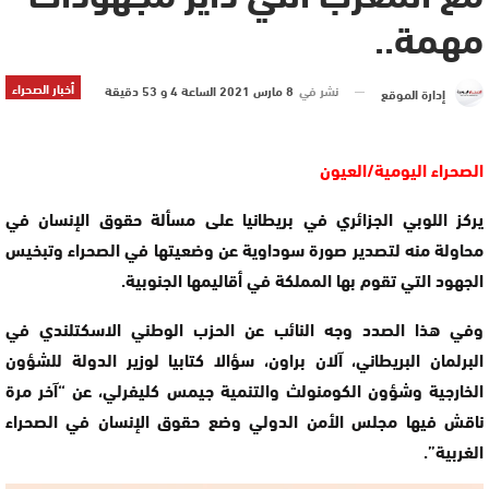
مهمة..
أخبار الصحراء
نشر في
8 مارس 2021 الساعة 4 و 53 دقيقة
إدارة الموقع
الصحراء اليومية/العيون
يركز اللوبي الجزائري في بريطانيا على مسألة حقوق الإنسان في
محاولة منه لتصدير صورة سوداوية عن وضعيتها في الصحراء وتبخيس
الجهود التي تقوم بها المملكة في أقاليمها الجنوبية.
وفي هذا الصدد وجه النائب عن الحزب الوطني الاسكتلندي في
البرلمان البريطاني، آلان براون، سؤالا كتابيا لوزير الدولة للشؤون
الخارجية وشؤون الكومنولث والتنمية جيمس كليفرلي، عن “آخر مرة
ناقش فيها مجلس الأمن الدولي وضع حقوق الإنسان في الصحراء
الغربية”.