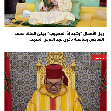
رجل الأعمال “رشيد إِدْ المحجوب” يهنئ الملك محمد
السادس بمناسبة ذكرى عيد العرش المجيد..
سياسة