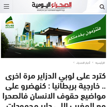
الرئيسية
أخبار الصحراء
كترد على لوبي الدزاير مرة اخرى
.. خارجية بريطانيا : كنهضرو على
مواضيع حقوف الانسان فالصحرا
مع المغرب اللي داير مجهودات