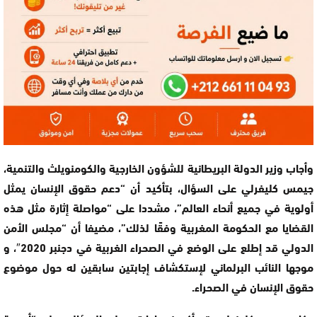
وأجاب وزير الدولة البريطانية للشؤون الخارجية والكومنويلث والتنمية،
جيمس كليفرلي على السؤال، بتأكيد أن “دعم حقوق الإنسان يمثل
أولوية في جميع أنحاء العالم”، مشددا على “مواصلة إثارة مثل هذه
القضايا مع الحكومة المغربية وفقًا لذلك”، مضيفا أن “مجلس الأمن
الدولي قد إطلع على الوضع في الصحراء الغربية في دجنبر 2020″، و
موجها النائب البرلماني لإستكشاف إجابتين سابقين له حول موضوع
حقوق الإنسان في الصحراء.