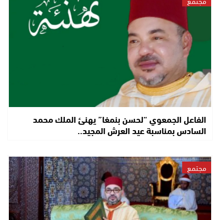
مجتمع
الفاعل الجمعوي “لحسن بنمغا” يهنئ الملك محمد
السادس بمناسبة عيد العرش المجيد..
مجتمع