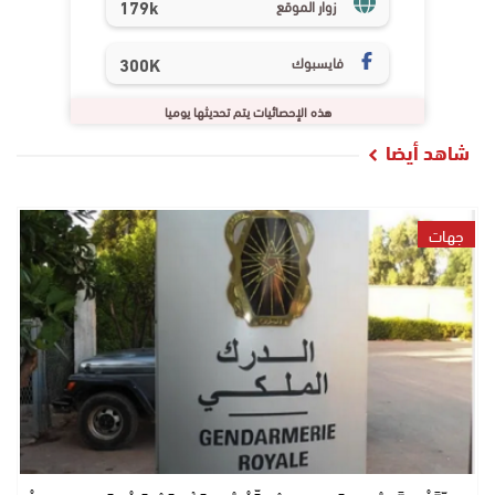
179k
زوار الموقع
فايسبوك
300K
هذه الإحصائيات يتم تحديثها يوميا
شاهد أيضا
جهات