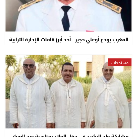
المغرب يودع أوعلي حجير.. أحد أبرز قامات الإدارة الترابية..
مستجدات
مشاركة ولد الرشيد في حفل الولاء بمناسبة عيد العرش