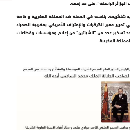
جزائر الراسخة”، على حد زعمه.
عيد شنگريحة، بنفسه في الحملة ضد المملكة المغربية و خاصة
 تحرير معبر الگرگرات والإعتراف الأمريكي بمغربية الصحراء
بعد تسخير عدد من “الشياتين” من إعلام ومؤسسات وقطاعات
مملكة المغربية.