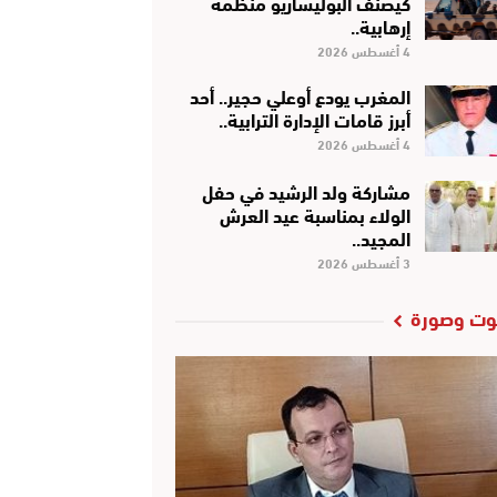
كَيْصَنَّفْ البوليساريو منظمة
إرهابية..
4 أغسطس 2026
المغرب يودع أوعلي حجير.. أحد
أبرز قامات الإدارة الترابية..
4 أغسطس 2026
مشاركة ولد الرشيد في حفل
الولاء بمناسبة عيد العرش
المجيد..
3 أغسطس 2026
ت وصورة