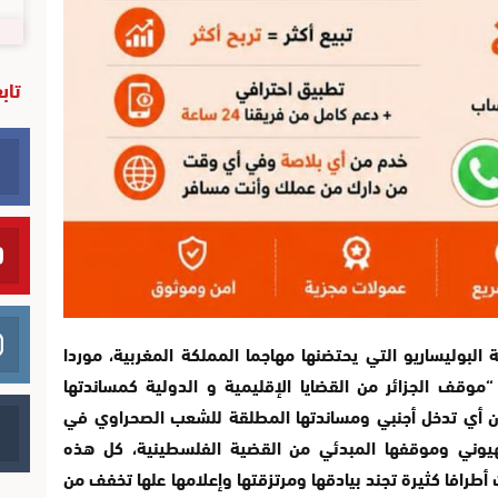
تاب
لبوليساريو التي يحتضنها مهاجما المملكة المغربية، موردا
وقف الجزائر من القضايا الإقليمية و الدولية كمساندتها
ن أي تدخل أجنبي ومساندتها المطلقة للشعب الصحراوي في
هيوني وموقفها المبدئي من القضية الفلسطينية، كل هذه
 أطرافا كثيرة تجند بيادقها ومرتزقتها وإعلامها علها تخفف من