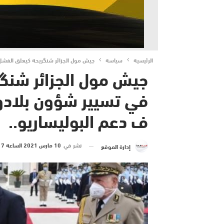
الرئيسية
سياسة
جيش مول الجزائر شنگريحة كيعلق الفشل د
جيش مول الجزائر شنگر
في تسيير شؤون بلادو 
ف دعم البوليساريو..
نشر في
10 مارس 2021 الساعة 7 و 46 دقيقة
إدارة الموقع