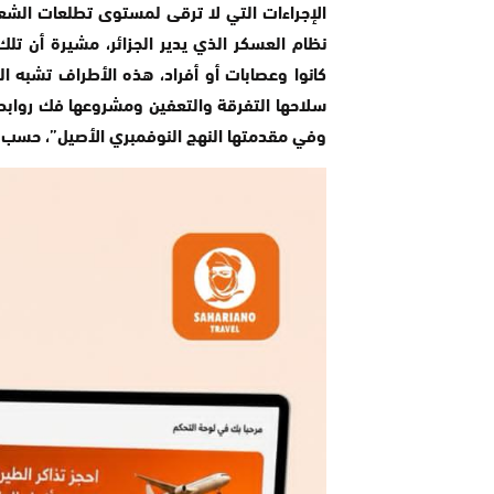
الإجراءات التي لا ترقى لمستوى تطلعات الشع
نظام العسكر الذي يدير الجزائر، مشيرة أن تل
كانوا وعصابات أو أفراد، هذه الأطراف تشبه ا
سلاحها التفرقة والتعفين ومشروعها فك روابط
وفي مقدمتها النهج النوفمبري الأصيل”، حسب ت