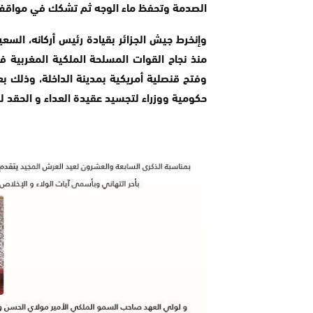
الصدمة وتحفظ ماء الوجه ثم تشكك في مواقف ال
وإنخرط جيش الجزائر بقيادة رئيس أركانه، الس
منذ نجاح القوات المسلحة الملكية المغربية في
وفتح قنصلية أمريكية بمدينة الداخلة، وذلك 
حكومية ووزراء لتجسيد عقيدة العداء و الحقد لل