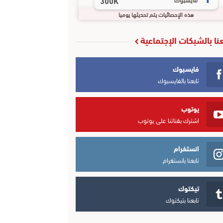
300K
هذه الإحصائيات يتم تحديثها يوميا
عنا بالشبكات الإجتماعية
فايسبوك
تابعنا بالفايسبوك
يوتوب
اشترك بقناتنا على يوتوب
انستغرام
تابعنا بانستغرام
تيكتوك
تابعنا بتيكتوك