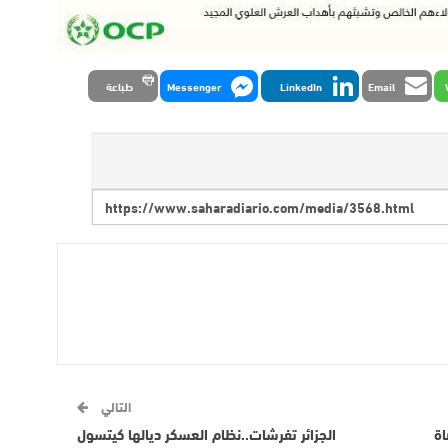
Email
LinkedIn
Messenger
طباعة
التالي
اة
الجزائر تفرشات..نظام العسكر ديالها كيتسول