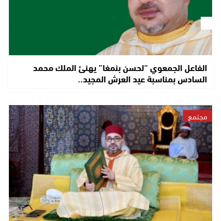
الفاعل الجمعوي “لحسن بنمغا” يهنئ الملك محمد
السادس بمناسبة عيد العرش المجيد..
مجتمع