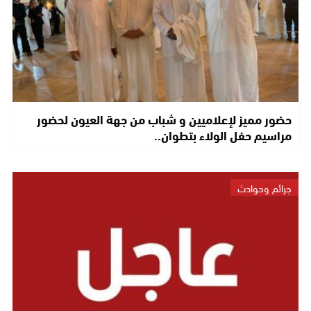
حضور مميز لإعلاميين و شباب من جهة العيون لحضور
مراسيم حفل الولاء بتطوان..
جرائم وحوادث