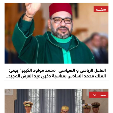
مجتمع
الفاعل الرياضي و السياسي “محمد مولود الكيرع” يهنئ
الملك محمد السادس بمناسبة ذكرى عيد العرش المجيد..
مستجدات