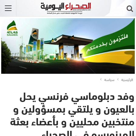
الرئيسية
سياسة
وفد دبلوماسي فرنسي يحل
بالعيون و يلتقي بمسؤولين و
منتخبين محليين و بأعضاء بعثة
المينورسو في الصحراء…