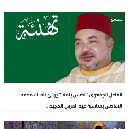
مجتمع
الفاعل الجمعوي “لحسن بنمغا” يهنئ الملك محمد
السادس بمناسبة عيد العرش المجيد..
مجتمع