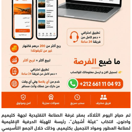
تم صباح اليوم الثلاثاء بمقر غرفة الصناعة التقليدية لجهة كليميم
وادنون، انتخاب “غيثة أشيبان”، رئيسة للهيئة الحرفية الإقليمية
لصناعة العطور ومواد التجميل بكليميم، وذلك خلال الجمع التأسيسي