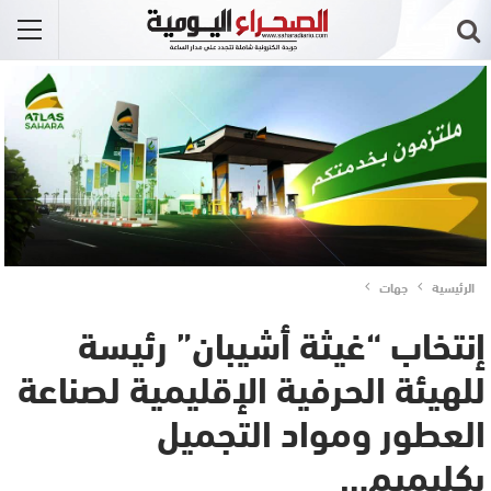
الرئيسية
جهات
إنتخاب “غيثة أشيبان” رئيسة
للهيئة الحرفية الإقليمية لصناعة
العطور ومواد التجميل
بكليميم…