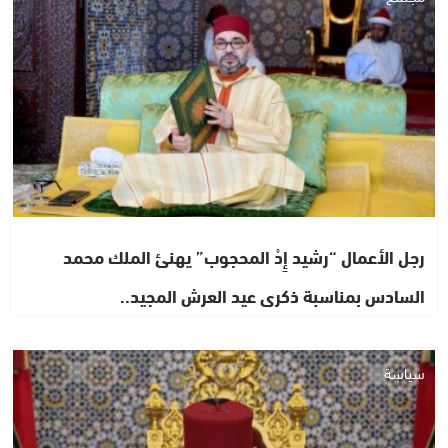
رجل الأعمال “رشيد إِدْ المحجوب” يهنئ الملك محمد
السادس بمناسبة ذكرى عيد العرش المجيد..
سياسة