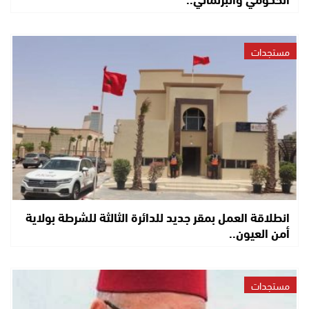
مستجدات
انطلاقة العمل بمقر جديد للدائرة الثالثة للشرطة بولاية
أمن العيون..
مستجدات