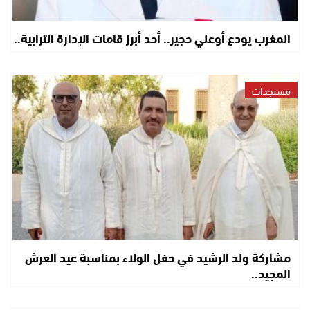
المغرب يودع أوعلي حجير.. أحد أبرز قامات الإدارة الترابية..
مستجدات
مشاركة ولد الرشيد في حفل الولاء بمناسبة عيد العرش
المجيد..