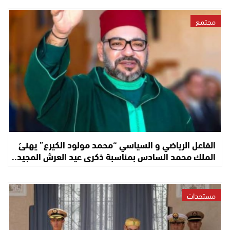
مجتمع
الفاعل الرياضي و السياسي “محمد مولود الكيرع” يهنئ
الملك محمد السادس بمناسبة ذكرى عيد العرش المجيد..
مستجدات