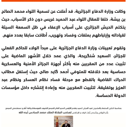
وكانت وزارة الدفاع الجزائرية، قد أعلنت عن تسمية اللواء محمد الصالح
بن بيشة، خلفا للمقال اللواء عبد الحميد غريس دون ذكر الأسباب، حيث
يتكتم الحيش الجزائري على أسباب الإعفاء في ظل السمعة السيئة
لقياداته وإرتباطهم بملفات وفساد وتهريب، أطاخت سابقا بعدد منهم.
وتقوم تعيينات وزارة الدفاع الجزائرية على مبدأ الولاء للحاكم الفعلي
للجزائر، السعيد شنگريحة، والذي عمد خلال الأشهر الماضية على
تثبيت عدد من المقربين منه بأكثر أجهزة الجزائر الأمنية والعسكرية
حساسية بعد خلافته للمتوفي أحمد گايد صالح، حيث إستغل مطالب
الحراك القاضية بالقطع مع مرحلة فساد نظام العسكر ونظام عبد
العزيز بوتفليقة، لتثبيت المقربين منه وإعادة إنتشاره داخل مؤسسات
الدولة الحساسة.