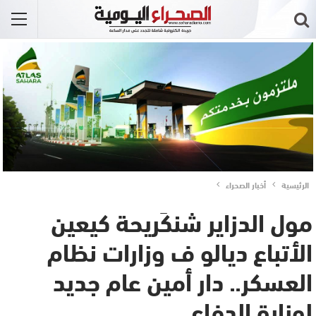
الرئيسية
أخبار الصحراء
مول الدزاير شنكَريحة كيعين
الأتباع ديالو ف وزارات نظام
العسكر.. دار أمين عام جديد
لوزارة الدفاع..