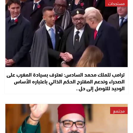
مستجدات
ترامب للملك محمد السادس: نعترف بسيادة المغرب على
الصحراء وندعم المقترح الحكم الذاتي باعتباره الأساس
الوحيد للتوصل إلى حل..
مجتمع