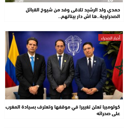
حمدي ولد الرشيد تلاقى وفد من شيوخ القبائل
الصحراوية..ها اش دار بيناتهم..
أخبار الصحراء
كولومبيا تعلن تغييرا في موقفها وتعترف بسيادة المغرب
على صحرائه