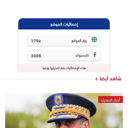
إحصائيات الموقع
179k
زوار الموقع
فايسبوك
300K
هذه الإحصائيات يتم تحديثها يوميا
شاهد أيضا
أخبار الصحراء