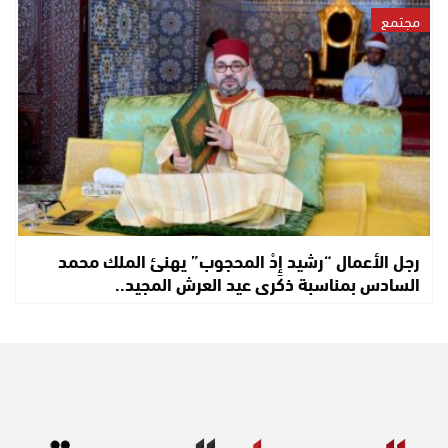
مجتمع
رجل الأعمال “رشيد إِدْ المحجوب” يهنئ الملك محمد
السادس بمناسبة ذكرى عيد العرش المجيد..