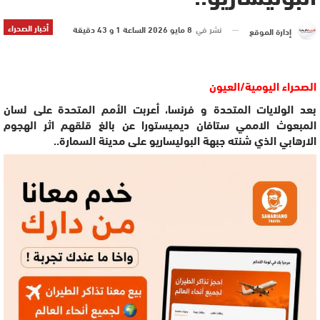
أخبار الصحراء
نشر في
8 مايو 2026 الساعة 1 و 43 دقيقة
إدارة الموقع
الصحراء اليومية/العيون
بعد الولايات المتحدة و فرنسا، أعربت الأمم المتحدة على لسان
المبعوث الاممي ستافان ديميستورا عن بالغ قلقهم اثر الهجوم
الارهابي الذي شنته جبهة البوليساريو على مدينة السمارة..