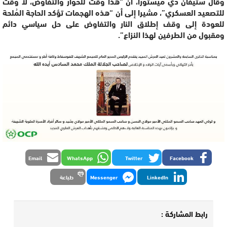
وقال ستيفان دي ميستورا، أن “هذا وقتٌ للحوار والتفاوض، لا وقتٌ
للتصعيد العسكري”، مشيرا إلى أن “هذه الهجمات تؤكد الحاجة المُلحة
للعودة إلى وقف إطلاق النار والتفاوض على حل سياسي دائم
ومقبول من الطرفين لهذا النزاع”.
Email
WhatsApp
Twitter
Facebook
LinkedIn
Messenger
طباعة
رابط المشاركة :