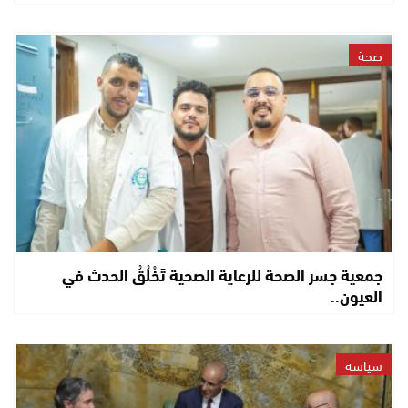
صحة
جمعية جسر الصحة للرعاية الصحية تَخْلُقُ الحدث في
العيون..
سياسة