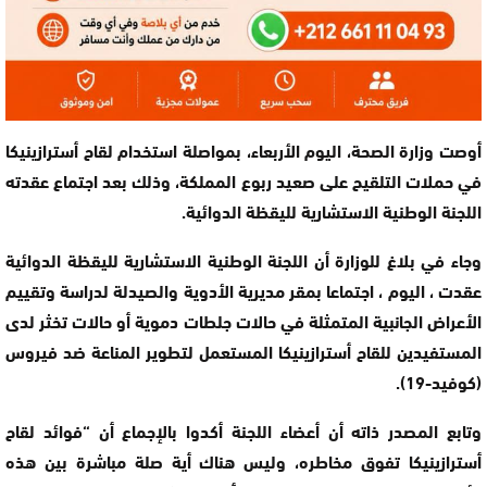
أوصت وزارة الصحة، اليوم الأربعاء، بمواصلة استخدام لقاح أسترازينيكا
في حملات التلقيح على صعيد ربوع المملكة، وذلك بعد اجتماع عقدته
اللجنة الوطنية الاستشارية لليقظة الدوائية.
وجاء في بلاغ للوزارة أن اللجنة الوطنية الاستشارية لليقظة الدوائية
عقدت ، اليوم ، اجتماعا بمقر مديرية الأدوية والصيدلة لدراسة وتقييم
الأعراض الجانبية المتمثلة في حالات جلطات دموية أو حالات تخثر لدى
المستفيدين للقاح أسترازينيكا المستعمل لتطوير المناعة ضد فيروس
(كوفيد-19).
وتابع المصدر ذاته أن أعضاء اللجنة أكدوا بالإجماع أن “فوائد لقاح
أسترازينيكا تفوق مخاطره، وليس هناك أية صلة مباشرة بين هذه