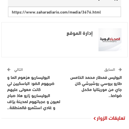
إدارة الموقع
السابق
التالي
البوليس فمطار محمد الخامس
البوليساريو هزهوم الما و
طارو بروسي روشيرشي كان
ضربهوم الضو: الباسكيين لي
جاي من موريتانيا مكحل
كانت معولى عليهم
ضواصا..
البوليساريو زارو هاذ صباح
لعيون و عجباتهوم لمدينة بزاف
و غادي استثمرو فالمنطقة..
تعليقات الزوار