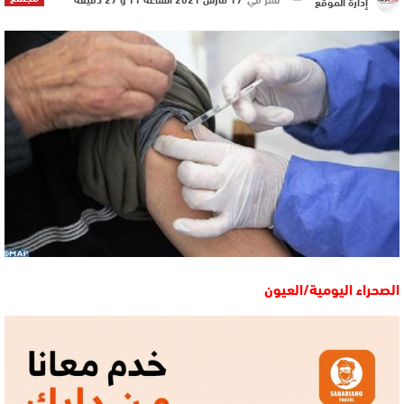
إدارة الموقع
الصحراء اليومية/العيون