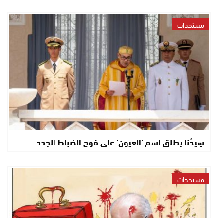
مستجدات
سِيدْنَا يطلق اسم ‘العيون’ على فوج الضباط الجدد..
مستجدات