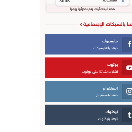
300K
هذه الإحصائيات يتم تحديثها يوميا
عنا بالشبكات الإجتماعية
فايسبوك
تابعنا بالفايسبوك
يوتوب
اشترك بقناتنا على يوتوب
انستغرام
تابعنا بانستغرام
تيكتوك
تابعنا بتيكتوك