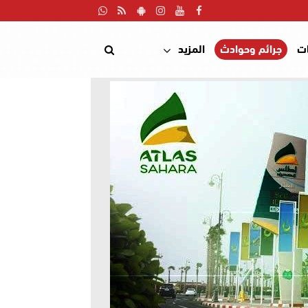
ت
جرائم وحوادث
المزيد