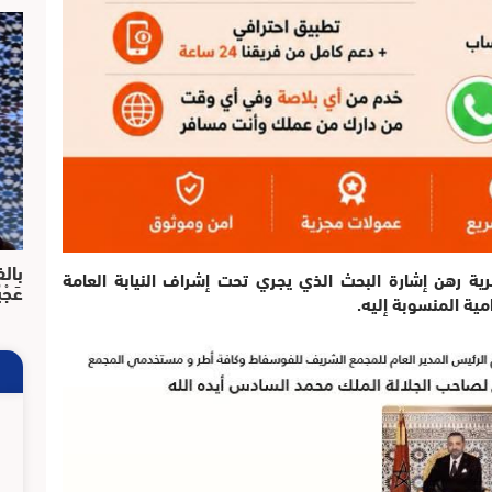
بالف
ية رهن إشارة البحث الذي يجري تحت إشراف النيابة العامة
عَجْ
ية المنسوبة إليه.