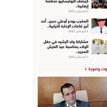
كَيْصَنَّفْ البوليساريو منظمة
إرهابية..
4 أغسطس 2026
المغرب يودع أوعلي حجير.. أحد
أبرز قامات الإدارة الترابية..
4 أغسطس 2026
مشاركة ولد الرشيد في حفل
الولاء بمناسبة عيد العرش
المجيد..
3 أغسطس 2026
ت وصورة