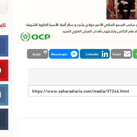
تاب
Email
LinkedIn
Messenger
طباعة