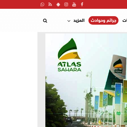
ت
جرائم وحوادث
المزيد