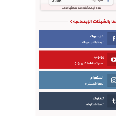
300K
هذه الإحصائيات يتم تحديثها يوميا
عنا بالشبكات الإجتماعية
فايسبوك
تابعنا بالفايسبوك
يوتوب
اشترك بقناتنا على يوتوب
انستغرام
تابعنا بانستغرام
تيكتوك
تابعنا بتيكتوك