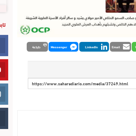
تاب
Email
LinkedIn
Messenger
طباعة