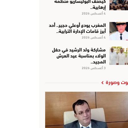
كَيْصَنَّفْ البوليساريو منظمة
إرهابية..
4 أغسطس 2026
المغرب يودع أوعلي حجير.. أحد
أبرز قامات الإدارة الترابية..
4 أغسطس 2026
مشاركة ولد الرشيد في حفل
الولاء بمناسبة عيد العرش
المجيد..
3 أغسطس 2026
ت وصورة