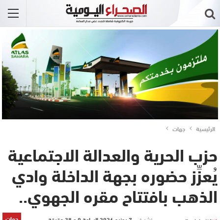
الرئيسية
جهات
حزب الحرية والعدالة الاجتماعية
يُعزِّز حضوره بجهة الداخلة وادي
الذهب بافتتاح مقره الجهوي..
جهات
نشر في
7 يونيو 2026 الساعة 0 و 38 دقيقة