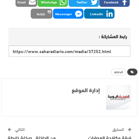
Email
WhatsApp
Twitter
Facebook
LinkedIn
Messenger
طباعة
رابط المشاركة :
الداخلة
إدارة الموقع
السابق
التالي
فرقة مكافحة العصابات
من الداخلة.. صياغة خارطة