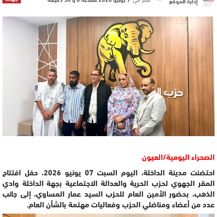
إدارة الموقع
الصحراء اليومية/العيون
احتضنت مدينة الداخلة، اليوم السبت 07 يونيو 2026، حفل افتتاح
المقر الجهوي لحزب الحرية والعدالة الاجتماعية بجهة الداخلة وادي
الذهب، بحضور الأمين العام للحزب السيد عمار المساوي، إلى جانب
عدد من أعضاء ومناضلي الحزب وفعاليات مهتمة بالشأن العام.