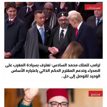
مستجدات
ترامب للملك محمد السادس: نعترف بسيادة المغرب على
الصحراء وندعم المقترح الحكم الذاتي باعتباره الأساس
الوحيد للتوصل إلى حل..
مجتمع