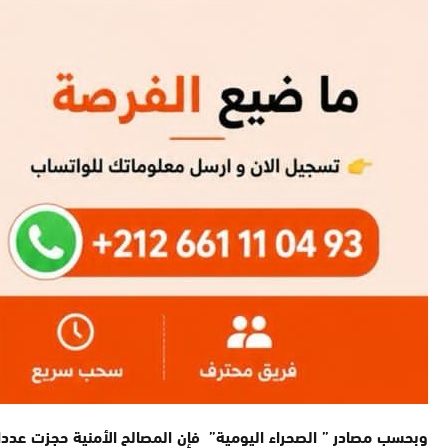
وبحسب مصادر ” الصحراء اليومية” فإن المصالح الأمنية حجزت عددا 