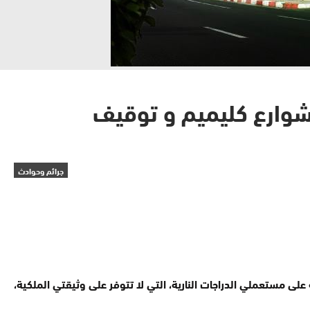
شوارع كليميم و توقيف
جرائم وحوادث
لى مستعملي الدراجات النارية، التي لا تتوفر على وثيقتي الملكية،