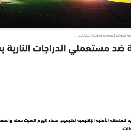
ية بشوارع كليميم و توقيف المخالفين ….
ضد مستعملي الدراجات النارية ب
ة للمنطقة الأمنية الإقليمية لكليميم، مساء اليوم السبت حملة واسعة ع
فات.