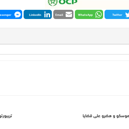
ssenger
LinkedIn
Email
WhatsApp
Twitter
ف موسكو و هضرو على قضايا
تريبورت