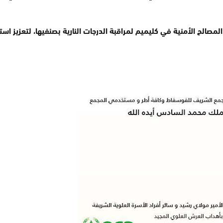
لمصالح الأمنية في كليميم لمراقبة الدرجات النارية بصنفيها، لتعزيز اس