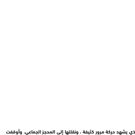
ذي يشهد حركة مرور كثيفة ، ونقلتها إلى المحجز الجماعي، وأوقفت