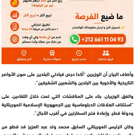
وأضاف البيان أن الوزيرين “أكدا حرص قيادتي البلدين على صون الأواصر
التاريخية والأخوية بين البلدين والشعبين الشقيقين”.
واتفق الوزيران، بناء على المناقشات التي تمت خلال اللقاءين، على
“استئناف العلاقات الدبلوماسية بين الجمهورية الإسلامية الموريتانية
ودولة قطر، وإعادة فتح السفارتين في أقرب الآجال”.
وكان الرئيس الموريتاني السابق محمد ولد عبد العزيز قد قطع من
جانب واحد علاقات بلاده مع قطر بعد قطع السعودية، والبحرين،