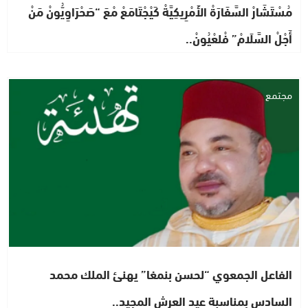
مُسْتَشَارْ السَّفَارَةْ الأَمْرِيكِيَّةْ كَيْجْتَامَعْ مْعَ “صَحْرَاوِيُّونْ مَنْ
أَجْلْ السَّلَامْ” فْلعْيُونْ..
مجتمع
الفاعل الجمعوي “لحسن بنمغا” يهنئ الملك محمد
السادس بمناسبة عيد العرش المجيد..