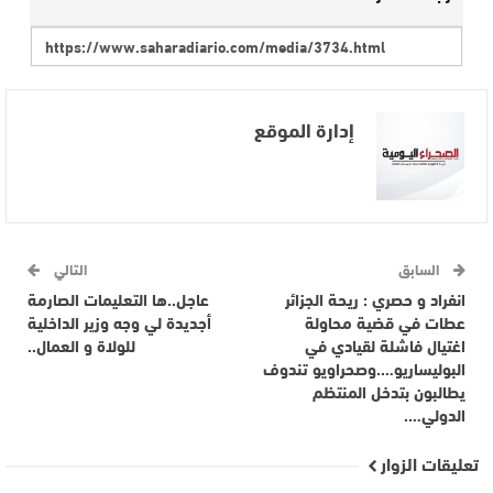
إدارة الموقع
السابق
التالي
انفراد و حصري : ريحة الجزائر
عاجل..ها التعليمات الصارمة
عطات في قضية محاولة
أجديدة لي وجه وزير الداخلية
اغتيال فاشلة لقيادي في
للولاة و العمال..
البوليساريو….وصحراويو تندوف
يطالبون بتدخل المنتظم
الدولي….
تعليقات الزوار