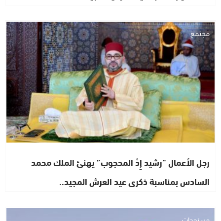
مجتمع
رجل الأعمال “رشيد إِدْ المحجوب” يهنئ الملك محمد
السادس بمناسبة ذكرى عيد العرش المجيد..
مستجدات