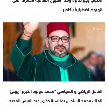
الهبوط اضطرارياً بأكادير..
مجتمع
الفاعل الرياضي و السياسي “محمد مولود الكيرع” يهنئ
الملك محمد السادس بمناسبة ذكرى عيد العرش المجيد..