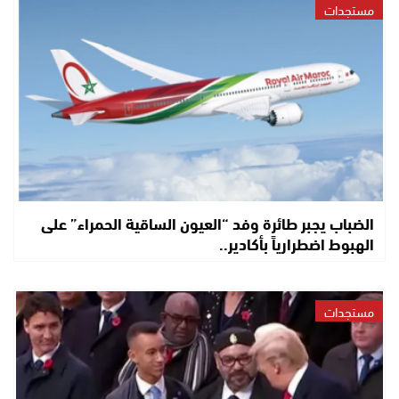
مستجدات
الضباب يجبر طائرة وفد “العيون الساقية الحمراء” على
الهبوط اضطرارياً بأكادير..
مستجدات