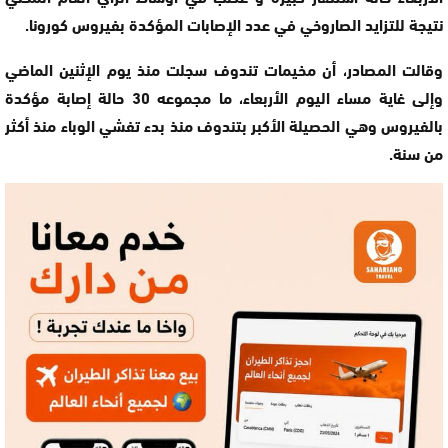
نتيجة للتزايد الصاروخي في عدد الإصابات المؤكدة بفيروس كورونا.
وقالت المصادر، أن مخيمات تندوف سجلت منذ يوم الإثنين الماضي
وإلى غاية مساء اليوم الأربعاء، ما مجموعه 30 حالة إصابة مؤكدة
بالفيروس وهي الحصيلة الأكبر بتندوف منذ بدء تفشي الوباء منذ أكثر
من سنة.