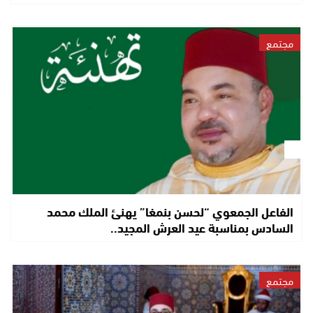
مجتمع
الفاعل الجمعوي “لحسن بنمغا” يهنئ الملك محمد
السادس بمناسبة عيد العرش المجيد..
مجتمع