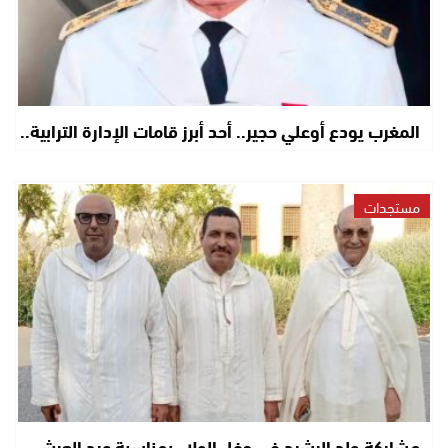
المغرب يودع أوعلي حجير.. أحد أبرز قامات الإدارة الترابية..
مستجدات
مشاركة ولد الرشيد في حفل الولاء بمناسبة عيد العرش