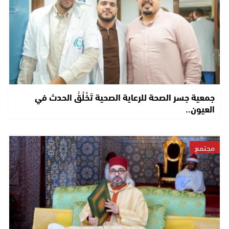
جمعية جسر الصحة للرعاية الصحية تَخْلُقُ الحدث في
العيون..
مجتمع