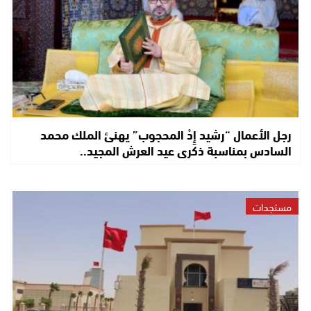
رجل الأعمال “رشيد إِدْ المحجوب” يهنئ الملك محمد
السادس بمناسبة ذكرى عيد العرش المجيد..
مستجدات