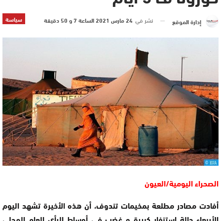
سياسة
نشر في
24 مارس 2021 الساعة 7 و 50 دقيقة
إدارة الموقع
الصحراء اليومية/العيون
أفادت مصادر مطلعة بمخيمات تندوف، أن هذه الأخيرة تشهد اليوم
الأربعاء حالة استنفار كبيرة و غضب في أوساط الرأي العام المحلي