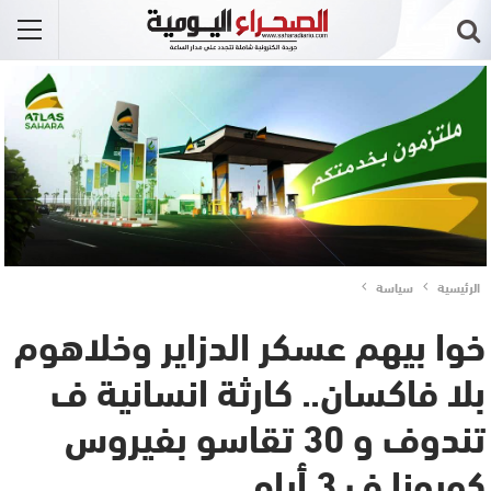
الرئيسية
سياسة
خوا بيهم عسكر الدزاير وخلاهوم
بلا فاكسان.. كارثة انسانية ف
تندوف و 30 تقاسو بفيروس
كورونا ف 3 أيام