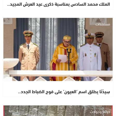
الملك محمد السادس بمناسبة ذكرى عيد العرش المجيد..
مستجدات
سِيدْنَا يطلق اسم ‘العيون’ على فوج الضباط الجدد..
جرائم وحوادث