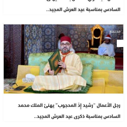
السادس بمناسبة عيد العرش المجيد..
مجتمع
رجل الأعمال “رشيد إِدْ المحجوب” يهنئ الملك محمد
السادس بمناسبة ذكرى عيد العرش المجيد..