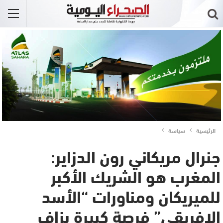
الرئيسية
سياسة
جنرال مريكاني رون الدزاير:
المغرب هو الشريك الأكبر
للميريكان ومناورات “الأسد
الإفريقي” فرصة كبيرة بزاف