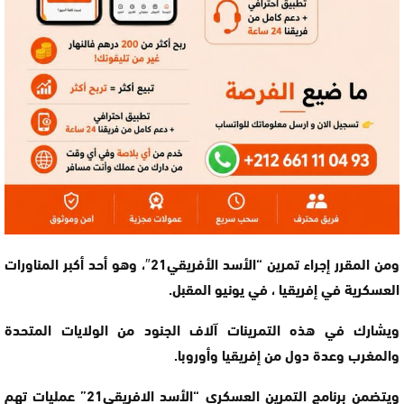
ومن المقرر إجراء تمرين “الأسد الأفريقي21″، وهو أحد أكبر المناورات
العسكرية في إفريقيا ، في يونيو المقبل.
ويشارك في هذه التمرينات آلاف الجنود من الولايات المتحدة
والمغرب وعدة دول من إفريقيا وأوروبا.
ويتضمن برنامج التمرين العسكري “الأسد الافريقي21” عمليات تهم