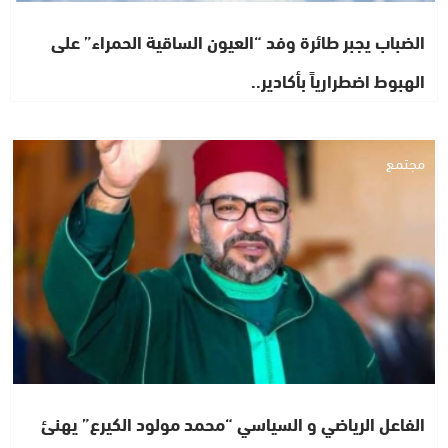
الضباب يجبر طائرة وفد “العيون الساقية الحمراء” على
الهبوط اضطرارياً بأكادير..
مجتمع
الفاعل الرياضي و السياسي “محمد مولود الكيرع” يهنئ