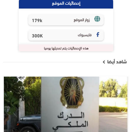
إحصائيات الموقع
179k
زوار الموقع
فايسبوك
300K
هذه الإحصائيات يتم تحديثها يوميا
شاهد أيضا
جهات