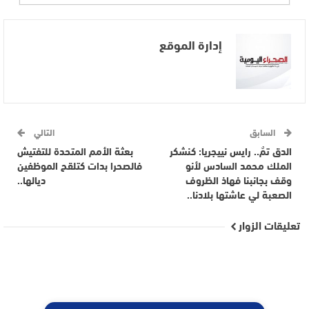
إدارة الموقع
السابق
التالي
الدق تمٌ.. رايس نييجريا: كنشكر
بعثة الأمم المتحدة للتفتيش
الملك محمد السادس لأنو
فالصحرا بدات كتلقح الموظفين
وقف بجانبنا فهاذ الظروف
ديالها..
الصعبة لي عاشتها بلادنا..
تعليقات الزوار