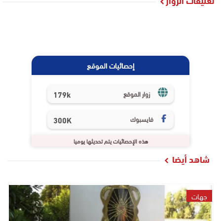
تعليقات الزوار
إحصائيات الموقع
179k
زوار الموقع
فايسبوك
300K
هذه الإحصائيات يتم تحديثها يوميا
شاهد أيضا
جهات