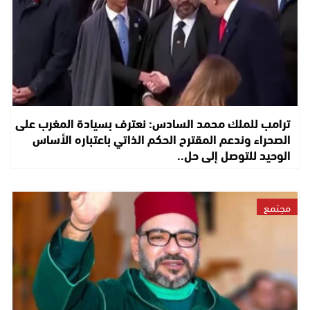
ترامب للملك محمد السادس: نعترف بسيادة المغرب على
الصحراء وندعم المقترح الحكم الذاتي باعتباره الأساس
الوحيد للتوصل إلى حل..
مجتمع