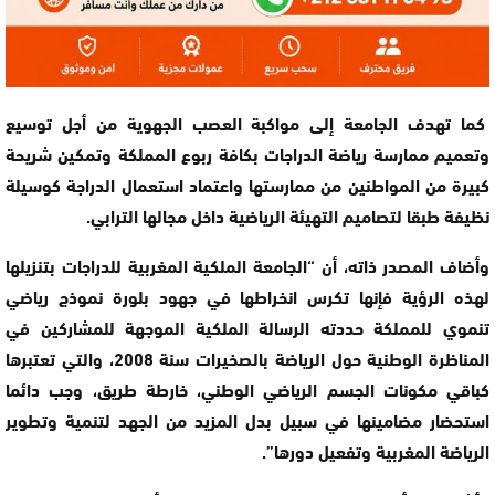
كما تهدف الجامعة إلى مواكبة العصب الجهوية من أجل توسيع
وتعميم ممارسة رياضة الدراجات بكافة ربوع المملكة وتمكين شريحة
كبيرة من المواطنين من ممارستها واعتماد استعمال الدراجة كوسيلة
نظيفة طبقا لتصاميم التهيئة الرياضية داخل مجالها الترابي.
وأضاف المصدر ذاته، أن “الجامعة الملكية المغربية للدراجات بتنزيلها
لهذه الرؤية فإنها تكرس انخراطها في جهود بلورة نموذج رياضي
تنموي للمملكة حددته الرسالة الملكية الموجهة للمشاركين في
المناظرة الوطنية حول الرياضة بالصخيرات سنة 2008، والتي تعتبرها
كباقي مكونات الجسم الرياضي الوطني، خارطة طريق، وجب دائما
استحضار مضامينها في سبيل بدل المزيد من الجهد لتنمية وتطوير
الرياضة المغربية وتفعيل دورها”.