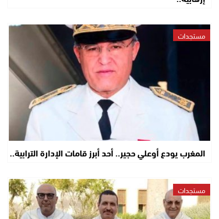
مستجدات
المغرب يودع أوعلي حجير.. أحد أبرز قامات الإدارة الترابية..
مستجدات