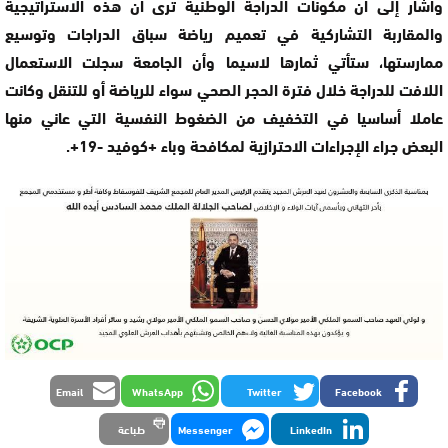
وأشار إلى أن مكونات الدراجة الوطنية ترى أن هذه الاستراتيجية
والمقاربة التشاركية في تعميم رياضة سباق الدراجات وتوسيع
ممارستها، ستأتي ثمارها لاسيما وأن الجامعة سجلت الاستعمال
اللافت للدراجة خلال فترة الحجر الصحي سواء للرياضة أو للتنقل وكانت
عاملا أساسيا في التخفيف من الضغوط النفسية التي عاني منها
البعض جراء الإجراءات الاحترازية لمكافحة وباء +كوفيد -19+.
Email
WhatsApp
Twitter
Facebook
LinkedIn
Messenger
طباعة