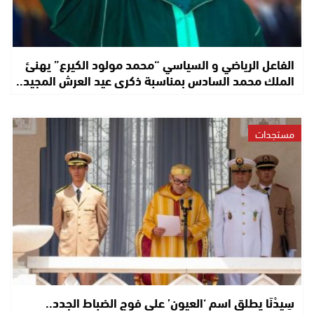
الفاعل الرياضي و السياسي “محمد مولود الكيرع” يهنئ
الملك محمد السادس بمناسبة ذكرى عيد العرش المجيد..
مستجدات
سِيدْنَا يطلق اسم ‘العيون’ على فوج الضباط الجدد..