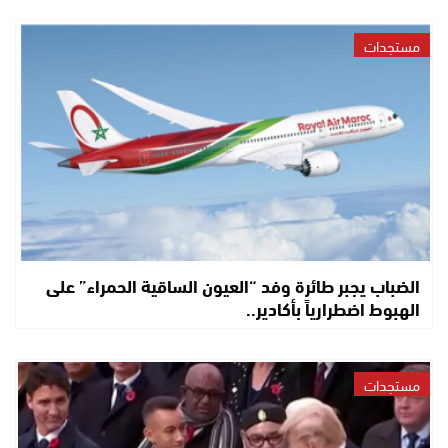
مستجدات
الضباب يجبر طائرة وفد “العيون الساقية الحمراء” على
الهبوط اضطرارياً بأكادير..
مستجدات