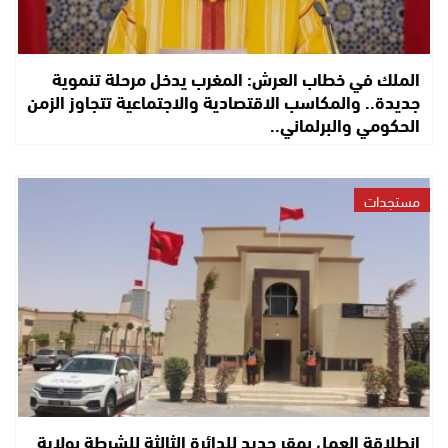
الملك في خطاب العرش: المغرب يدخل مرحلة تنموية
جديدة.. والمكاسب الاقتصادية والاجتماعية تتجاوز الزمن
الحكومي والبرلماني..
مستجدات
انطلاقة العمل بمقر جديد للدائرة الثالثة للشرطة بولاية