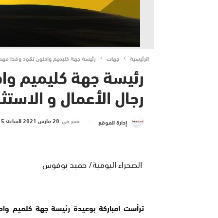
الرئيسية
جهات
رئيسة جهة كليميم وادنون تقود وفدا مهما 
رئيسة جهة كليميم واد
رجال الأعمال و الاست
نشر في
28 مارس 2021 الساعة 5 و 14 دقيقة
إدارة الموقع
الصحراء اليومية/ حميد بوفوس
ترأست امباركة بوعيدة رئيسة جهة كلميم و