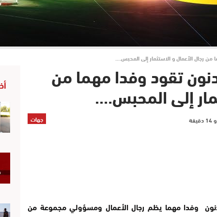
من رجال الأعمال و الاستثمار إلى المحبس….
نون تقود وفدا مهما من
أخ
ثمار إلى المحبس….
جهات
ادنون وفدا مهما يظم رجال الأعمال ومسؤولي مجموعة من