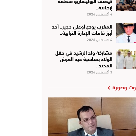
كَيْصَنَّفْ البوليساريو منظمة
إرهابية..
4 أغسطس 2026
المغرب يودع أوعلي حجير.. أحد
أبرز قامات الإدارة الترابية..
4 أغسطس 2026
مشاركة ولد الرشيد في حفل
الولاء بمناسبة عيد العرش
المجيد..
3 أغسطس 2026
ت وصورة