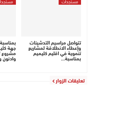
مستجدات
مستجدا
تتواصل مراسيم التدشينات
بمناسبة
وإعطاء الانطلاقة لمشاريع
جهة كلي
تنموية في اقليم كليميم
مشروع ت
بمناسبة…
وادنون 
تعليقات الزوار