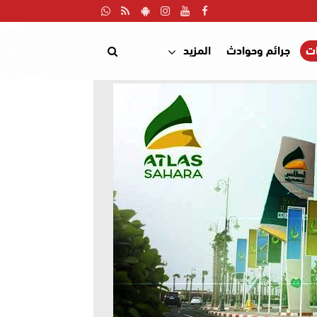
ت
جرائم وحوادث
المزيد