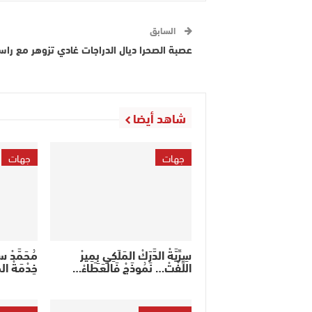
السابق
عصبة الصحرا ديال الدراجات غادي تزوهر مع راسه
شاهد أيضا
جهات
جهات
سِرِّيَّةْ الدَّرَكْ المَلَكِي بِمِيرْ
مُحَمَّدْ 
اللِّفْتْ… نَمُوذَجْ فَالْعَطَاءْ…
خِدْمَةْ المَ