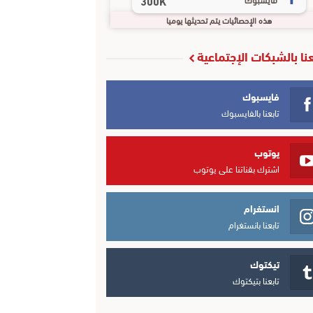
300K
هذه الإحصائيات يتم تحديثها يوميا
عنا بالشبكات الإجتماعية
فايسبوك
تابعنا بالفايسبوك
يوتوب
اشترك بقناتنا على يوتوب
انستغرام
تابعنا بانستغرام
تيكتوك
تابعنا بتيكتوك