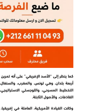
‎كما ينظر إلى “الأسد الإفريقي” على أنه تمرين
أربعة بلدان، وهي تونس، والمغرب، والسنغال، 
التخطيط المسرحي، واللوجستي الاستراتيجي، 
القاذفات، والأصول الثابتة.
وكانت القيادة الأمريكية، العاملة في إفريقيا