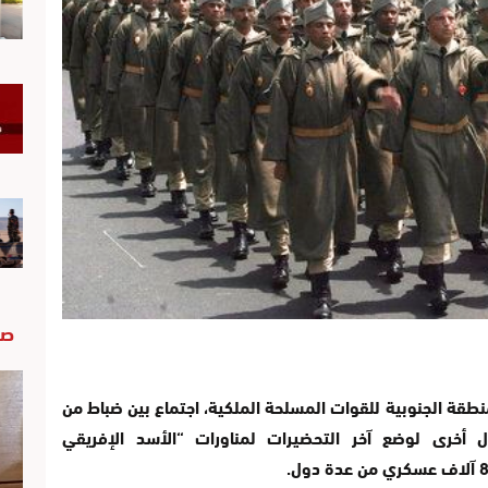
صو
منطقة الجنوبية للقوات المسلحة الملكية، اجتماع بين ضباط من
ول أخرى لوضع آخر التحضيرات لمناورات “الأسد الإفريقي