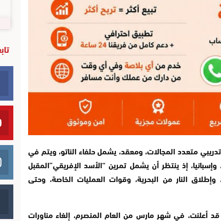
تاب
 تدريبي متعدد المجالات، ومعقد، يشمل حلفاء الناتو، ويتم في
وإسبانيا، إذ ينتظر أن يشمل تمرين “الأسد الإفريقي”المقبل
وإطلاق النار من البحرية، وقوات العمليات الخاصة، وحتى
، قد أعلنت، في شهر مارس من العام المنصرم، إلغاء مناورات