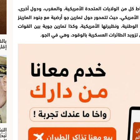
 كل من الولايات المتحدة الأمريكية، والمغرب، ودول أخرى،
لأمريكي، حيث تتمحور حول تمارين جو أرضية مع جنود المارينز
ة الوطنية، ونظيرتها الأمريكية، وكذا تمارين جوية بين القوات
ن تزويد الطائرات العسكرية بالوقود، وهي في الجو.
بال
إقل
النش
تْبَ