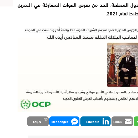
2020” في المغرب، ودول المنطقة، للحد من تعرض القوات المشاركة في التمرين
لعام 2021.
Email
LinkedIn
Messenger
طباعة