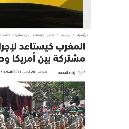
الرئيسية
سياسة
المغرب كيستاعد لإجراء مناورات “الأسد ا
المغرب كيستاعد لإجرا
مشتركة بين أمريكا ود
نشر في
28 مارس 2021 الساعة 6 و 16 دقيقة
إدارة الموقع