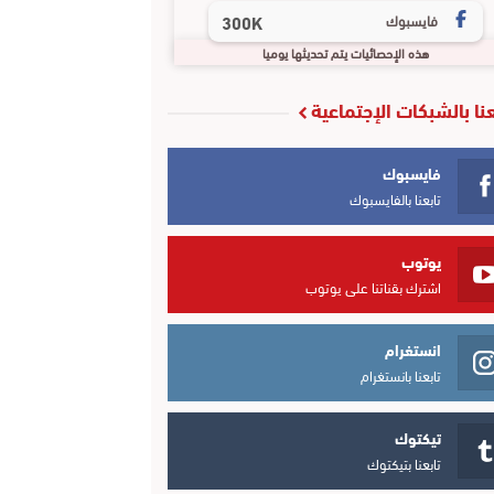
فايسبوك
300K
هذه الإحصائيات يتم تحديثها يوميا
عنا بالشبكات الإجتماعية
فايسبوك
تابعنا بالفايسبوك
يوتوب
اشترك بقناتنا على يوتوب
انستغرام
تابعنا بانستغرام
تيكتوك
تابعنا بتيكتوك