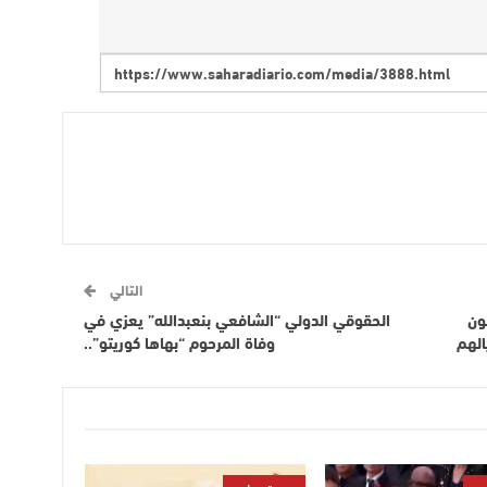
التالي
ون
الحقوقي الدولي “الشافعي بنعبدالله” يعزي في
الهم
وفاة المرحوم “بهاها كوريتو”..