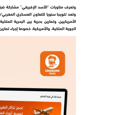
وتعرف مناورات “الأسد الإفريقي” مشاركة ضباط
وتعد تتويجا سنويا للتعاون العسكري المغربي/ ا
الأمريكيين، وتمارين بحرية بين البحرية الملكي
الجوية الملكية، والأمريكية، خصوصا إجراء تماري