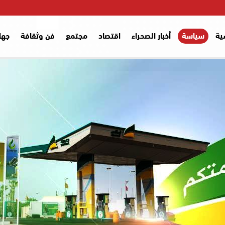
ية
سياسة
أخبار الصحراء
اقتصاد
مجتمع
فن وثقافة
جها