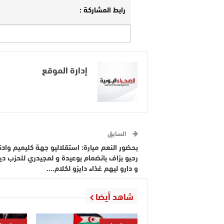
رابط المشاركة :
إدارة الموقع
السابق
بحضور النعم ميارة: استقلاليو جهة كليميم وادن
رحبو بزاف بانضمام بوعيدة و لمجيدري للحزب دي
و دارو ليهم غذاء دايزو لكلام….
شاهد أيضا