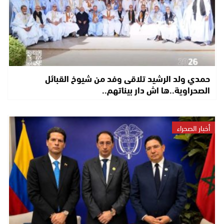
حمدي ولد الرشيد تلاقى وفد من شيوخ القبائل
الصحراوية..ها اش دار بيناتهم..
أخبار الصحراء