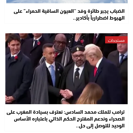
الضباب يجبر طائرة وفد “العيون الساقية الحمراء” على
الهبوط اضطرارياً بأكادير..
مستجدات
ترامب للملك محمد السادس: نعترف بسيادة المغرب على
الصحراء وندعم المقترح الحكم الذاتي باعتباره الأساس
الوحيد للتوصل إلى حل..