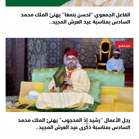
الفاعل الجمعوي “لحسن بنمغا” يهنئ الملك محمد
السادس بمناسبة عيد العرش المجيد..
مجتمع
رجل الأعمال “رشيد إِدْ المحجوب” يهنئ الملك محمد
السادس بمناسبة ذكرى عيد العرش المجيد..