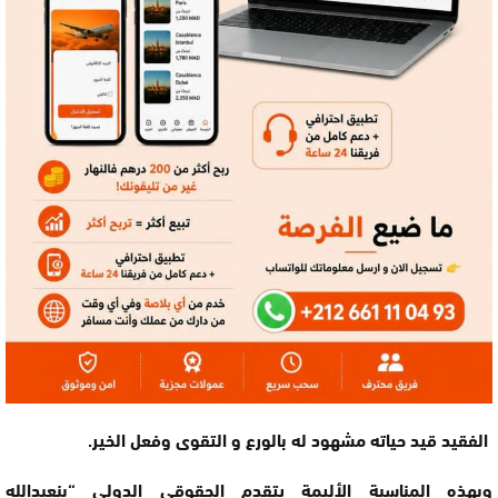
الفقيد قيد حياته مشهود له بالورع و التقوى وفعل الخير.
وبهذه المناسبة الأليمة يتقدم الحقوقي الدولي “بنعبدالله