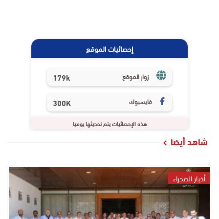
إحصائيات الموقع
179k
زوار الموقع
فايسبوك
300K
هذه الإحصائيات يتم تحديثها يوميا
شاهد أيضا
أخبار الصحراء