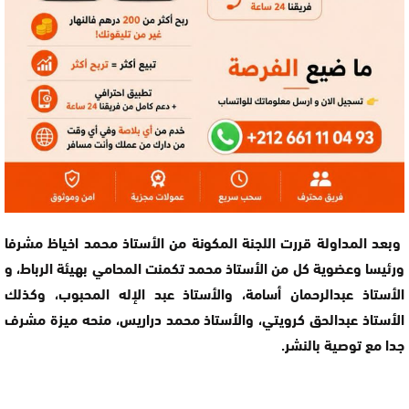
وبعد المداولة قررت اللجنة المكونة من الأستاذ محمد اخياظ مشرفا
ورئيسا وعضوية كل من الأستاذ محمد تكمنت المحامي بهيئة الرباط، و
الأستاذ عبدالرحمان أسامة، والأستاذ عبد الإله المحبوب، وكذلك
الأستاذ عبدالحق كرويتي، والأستاذ محمد دراريس، منحه ميزة مشرف
جدا مع توصية بالنشر.