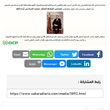
Email
WhatsApp
Twitter
Facebook
LinkedIn
Messenger
طباعة
رابط المشاركة :