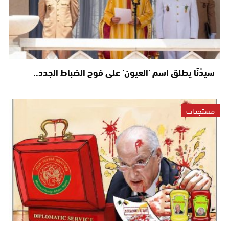
سِيدْنَا يطلق اسم ‘العيون’ على فوج الضباط الجدد..
مستجدات