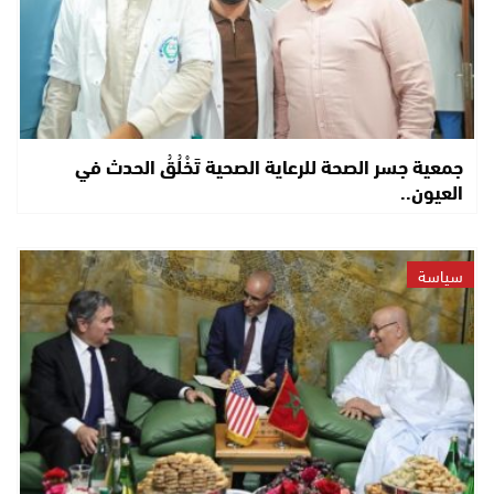
جمعية جسر الصحة للرعاية الصحية تَخْلُقُ الحدث في
العيون..
سياسة