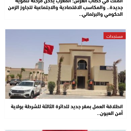
جديدة.. والمكاسب الاقتصادية والاجتماعية تتجاوز الزمن
الحكومي والبرلماني..
مستجدات
انطلاقة العمل بمقر جديد للدائرة الثالثة للشرطة بولاية
أمن العيون..