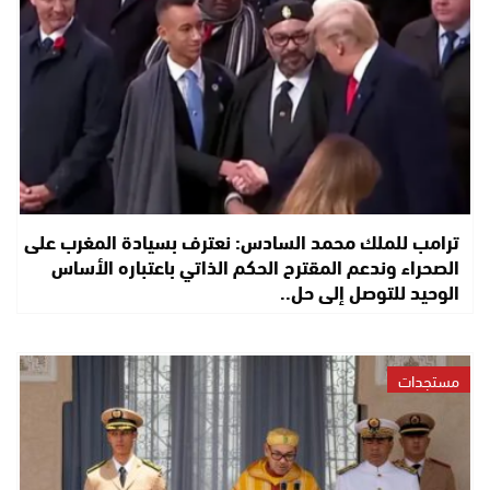
ترامب للملك محمد السادس: نعترف بسيادة المغرب على
الصحراء وندعم المقترح الحكم الذاتي باعتباره الأساس
الوحيد للتوصل إلى حل..
مستجدات