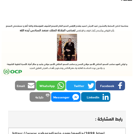
Email
WhatsApp
Twitter
Facebook
LinkedIn
Messenger
طباعة
رابط المشاركة :