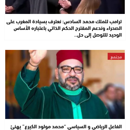
ترامب للملك محمد السادس: نعترف بسيادة المغرب على
الصحراء وندعم المقترح الحكم الذاتي باعتباره الأساس
الوحيد للتوصل إلى حل..
مجتمع
الفاعل الرياضي و السياسي “محمد مولود الكيرع” يهنئ