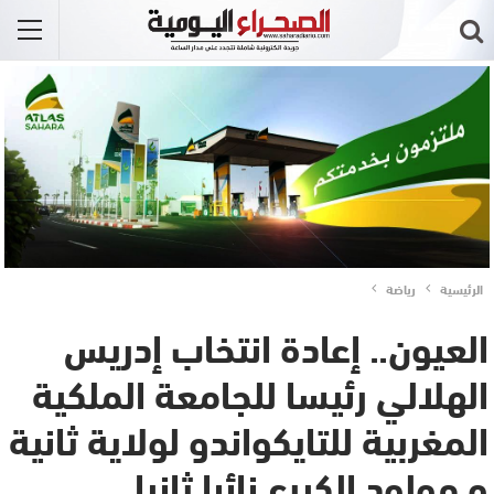
الرئيسية
رياضة
العيون.. إعادة انتخاب إدريس
الهلالي رئيسا للجامعة الملكية
المغربية للتايكواندو لولاية ثانية
و مولود الكيرع نائبا ثانيا..