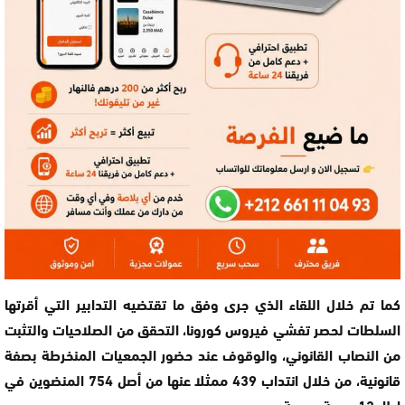
كما تم خلال اللقاء الذي جرى وفق ما تقتضيه التدابير التي أقرتها
السلطات لحصر تفشي فيروس كورونا، التحقق من الصلاحيات والتثبت
من النصاب القانوني، والوقوف عند حضور الجمعيات المنخرطة بصفة
قانونية، من خلال انتداب 439 ممثلا عنها من أصل 754 المنضوين في
إطار 12 عصبة جهوية.