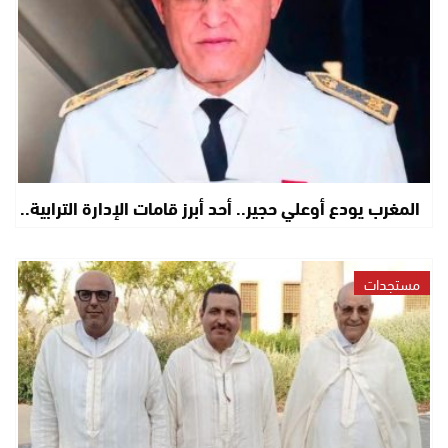
المغرب يودع أوعلي حجير.. أحد أبرز قامات الإدارة الترابية..
مستجدات