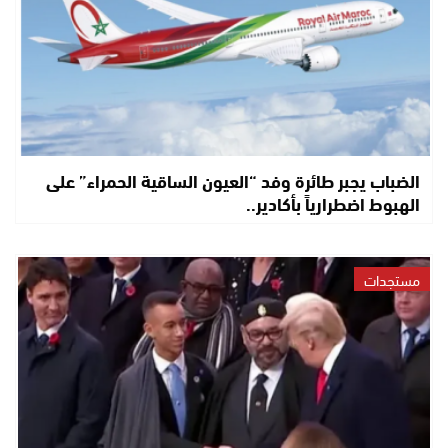
الضباب يجبر طائرة وفد “العيون الساقية الحمراء” على
الهبوط اضطرارياً بأكادير..
مستجدات