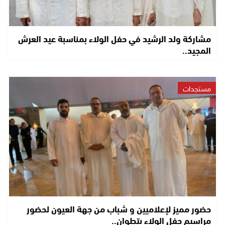
مشاركة ولد الرشيد في حفل الولاء بمناسبة عيد العرش
المجيد..
مستجدات
حضور مميز لإعلاميين و شباب من جهة العيون لحضور
مراسيم حفل الولاء بتطوان..