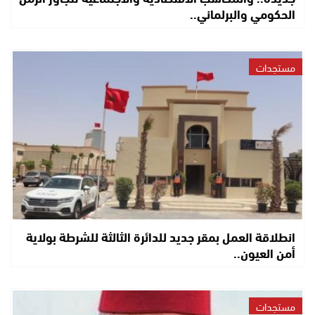
الحكومي والبرلماني..
مستجدات
انطلاقة العمل بمقر جديد للدائرة الثالثة للشرطة بولاية
أمن العيون..
مستجدات