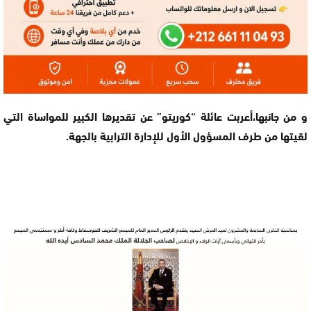
و من جانبها،أعربت عائلة “كوريتو” عن تقديرها الكبير للمواساة التي
لقيتها من طرف المسؤول الأول للإدارة الترابية بالجهة.