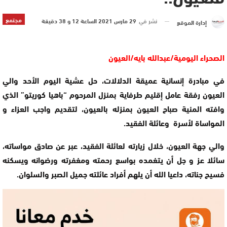
مجتمع
نشر في
29 مارس 2021 الساعة 12 و 38 دقيقة
إدارة الموقع
الصحراء اليومية/عبدالله بايه/العيون
في مبادرة إنسانية عميقة الدلالات، حل عشية اليوم الأحد والي
العيون رفقة عامل إقليم طرفاية بمنزل المرحوم “باهيا كوريتو” الذي
وافته المنية صباح العيون بمنزله بالعيون، لتقديم واجب العزاء و
المواساة لأسرة وعائلة الفقيد.
والي جهة العيون، خلال زيارته لعائلة الفقيد، عبر عن صادق مواساته،
سائلا عز و جل أن يتغمده بواسع رحمته ومغفرته ورضوانه ويسكنه
فسيح جناته، داعيا الله أن يلهم أفراد عائلته جميل الصبر والسلوان.