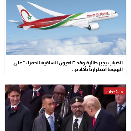
الضباب يجبر طائرة وفد “العيون الساقية الحمراء” على
الهبوط اضطرارياً بأكادير..
مستجدات