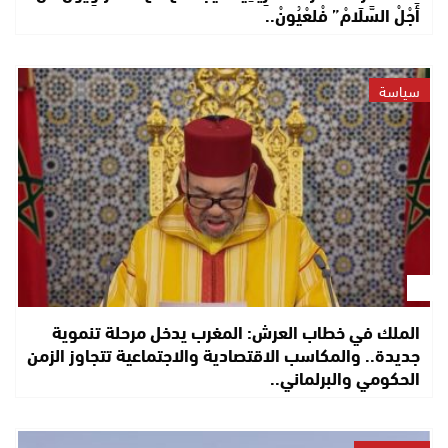
أَجْلْ السَّلَامْ” فْلعْيُونْ..
سياسة
الملك في خطاب العرش: المغرب يدخل مرحلة تنموية
جديدة.. والمكاسب الاقتصادية والاجتماعية تتجاوز الزمن
الحكومي والبرلماني..