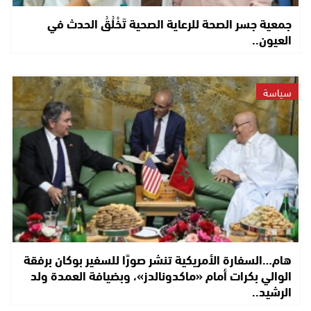
جمعية جسر الصحة للرعاية الصحية تَخْلُقُ الحدث في
العيون..
سياسة
هام…السفارة الأمريكية تنشر صورًا للسفير بوكان برفقة
الوالي بكرات أمام «ماكدونالدز»، وبضيافة العمدة ولد
الرشيد..