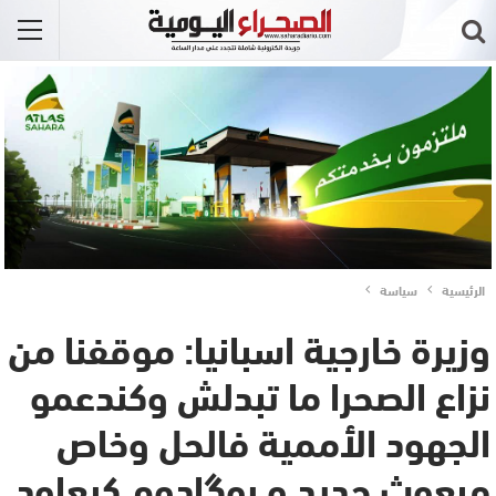
الرئيسية
سياسة
وزيرة خارجية اسبانيا: موقفنا من
نزاع الصحرا ما تبدلش وكندعمو
الجهود الأممية فالحل وخاص
مبعوث جديد و بوگادوم كيعاود