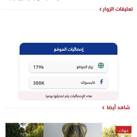
تعليقات الزوار
إحصائيات الموقع
179k
زوار الموقع
فايسبوك
300K
هذه الإحصائيات يتم تحديثها يوميا
شاهد أيضا
جهات