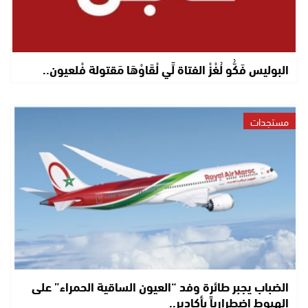
البوليس فَكُّو لُغْزْ الفتاة لِّي لْقَاوْهَا مَقتولة فْلعيون..
مستجدات
الضباب يجبر طائرة وفد “العيون الساقية الحمراء” على
الهبوط اضطرارياً بأكادير..