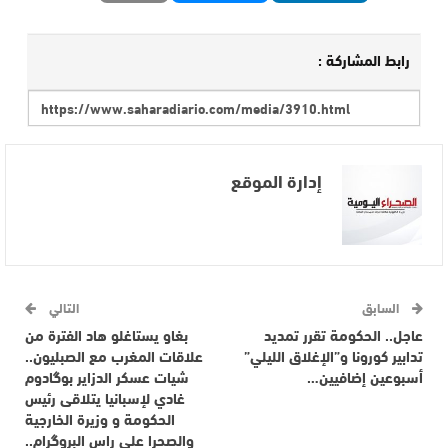
رابط المشاركة :
إدارة الموقع
السابق
التالي
عاجل.. الحكومة تقرر تمديد
بغاو يستاغلو هاد الفترة من
تدابير كورونا و”الإغلاق الليلي”
علاقات المغرب مع الصبليون..
أسبوعين إضافيين…
شيات عسكر الدزاير بوگادوم
غادي لإسبانيا يتلاقى رئيس
الحكومة و وزيرة الخارجية
والصحرا على راس البروگرام..