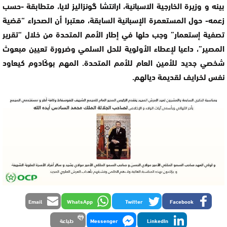
بينه و وزيرة الخارجية الاسبانية، ارانتشا گونزاليز لايا، متطابقة -حسب
زعمه- حول المستعمرة الإسبانية السابقة، معتبرا أن الصحراء “قضية
تصفية إستعمار” وجب حلها في إطار الأمم المتحدة من خلال “تقرير
المصير”، داعيا لإعطاء الأولوية للحل السلمي وضرورة تعيين مبعوث
شخصي جديد للأمين العام للأمم المتحدة. المهم بوكَادوم كيعاود
نفس لخرايف لقديمة ديالهم.
Email
WhatsApp
Twitter
Facebook
LinkedIn
Messenger
طباعة