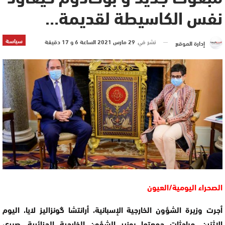
نفس الكاسيطة لقديمة…
سياسة
نشر في
29 مارس 2021 الساعة 6 و 17 دقيقة
إدارة الموقع
الصحراء اليومية/العيون
أجرت وزيرة الشؤون الخارجية الإسبانية، أرانتشا گونزاليز لايا، اليوم
الإثنين، مباحثات جمعتها بوزير الشؤون الخارجية الجزائرية، صبري