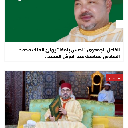
الفاعل الجمعوي “لحسن بنمغا” يهنئ الملك محمد
السادس بمناسبة عيد العرش المجيد..
مجتمع