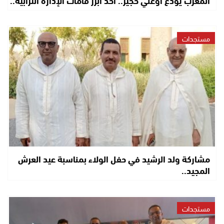
المغرب يودع أوعلي حجير.. أحد أبرز قامات الإدارة الترابية..
مستجدات
مشاركة ولد الرشيد في حفل الولاء بمناسبة عيد العرش
المجيد..
مستجدات