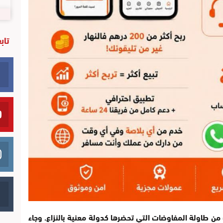
تاب
 من طاولة المفاوضات التي تحضرها كدولة معنية بالنزاع. وجاء