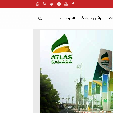
ت
جرائم وحوادث
المزيد