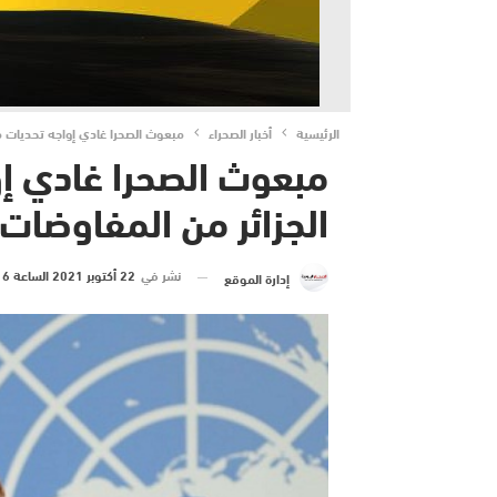
الرئيسية
أخبار الصحراء
مبعوث الصحرا غادي إواجه تحديات من
مبعوث الصحرا غادي إ
الجزائر من المفاوضات.
نشر في
22 أكتوبر 2021 الساعة 6 و 34 دقيقة
إدارة الموقع