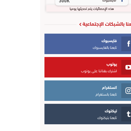
300K
هذه الإحصائيات يتم تحديثها يوميا
عنا بالشبكات الإجتماعية
فايسبوك
تابعنا بالفايسبوك
يوتوب
اشترك بقناتنا على يوتوب
انستغرام
تابعنا بانستغرام
تيكتوك
تابعنا بتيكتوك