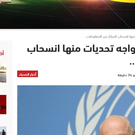
ها انسحاب الجزائر من المفاوضات..
واجه تحديات منها انسحاب
أخ
.
أخبار الصحراء