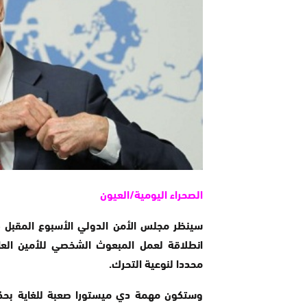
الصحراء اليومية/العيون
سينظر مجلس الأمن الدولي الأسبوع المقبل في
انطلاقة لعمل المبعوث الشخصي للأمين العا
محددا لنوعية التحرك.
وستكون مهمة دي ميستورا صعبة للغاية بحكم ق