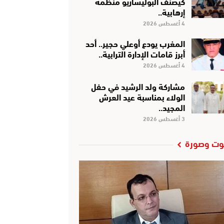
كَيْصَنَّفْ البوليساريو منظمة
إرهابية..
4 أغسطس 2026
المغرب يودع أوعلي حجير.. أحد
أبرز قامات الإدارة الترابية..
4 أغسطس 2026
مشاركة ولد الرشيد في حفل
الولاء بمناسبة عيد العرش
المجيد..
3 أغسطس 2026
ت وصورة