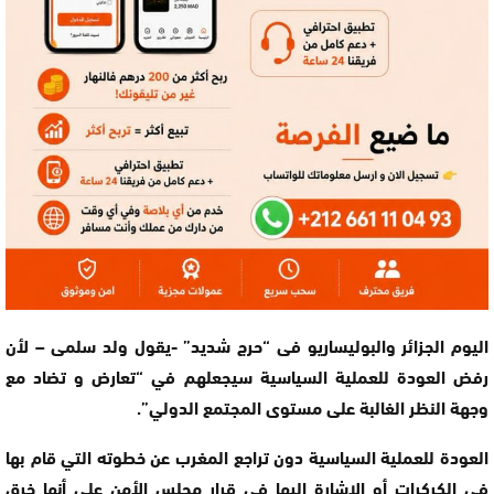
اليوم الجزائر والبوليساريو فى “حرج شديد” -يقول ولد سلمى – لأن
رفض العودة للعملية السياسية سيجعلهم في “تعارض و تضاد مع
وجهة النظر الغالبة على مستوى المجتمع الدولي”.
العودة للعملية السياسية دون تراجع المغرب عن خطوته التي قام بها
في الكركرات أو الاشارة إليها في قرار مجلس الأمن على أنها خرق