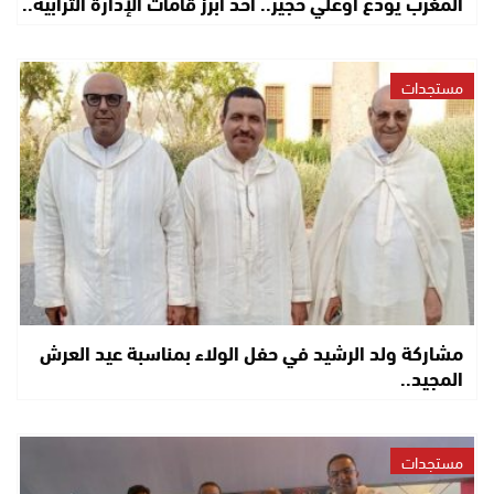
المغرب يودع أوعلي حجير.. أحد أبرز قامات الإدارة الترابية..
مستجدات
مشاركة ولد الرشيد في حفل الولاء بمناسبة عيد العرش
المجيد..
مستجدات