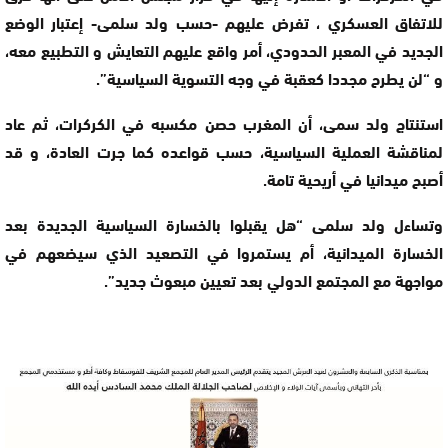
للاتفاق العسكري ، تفرض عليهم -حسب ولد سلمى- إعتبار الوضع
الجديد في المعبر الحدودي، أمر واقع عليهم التعايش و التطبيع معه،
و “لن يطرح مجددا كعقبة في وجه التسوية السياسية”.
استنتاج ولد سمى، أن المغرب حصن مكسبه في الكركرات، ثم عاد
لمناقشة العملية السياسية، حسب قواعده كما جرت العادة، و قد
أصبح ميدانيا في أريحية تامة.
وتساءل ولد سلمى “هل يقبلوا بالخسارة السياسية الجديدة بعد
الخسارة الميدانية، أم يستمروا في التصعيد الذي سيضعهم في
مواجهة مع المجتمع الدولي بعد تعيين مبعوث جديد”.