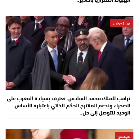
مستجدات
ترامب للملك محمد السادس: نعترف بسيادة المغرب على
الصحراء وندعم المقترح الحكم الذاتي باعتباره الأساس
الوحيد للتوصل إلى حل..
مجتمع