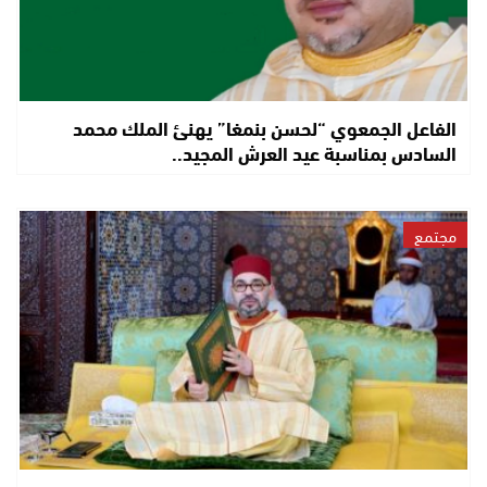
الفاعل الجمعوي “لحسن بنمغا” يهنئ الملك محمد
السادس بمناسبة عيد العرش المجيد..
مجتمع