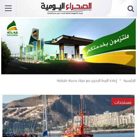
الرئيسية
إعادة الربط البحري مع ميناء مدينة طرفاية
مستجدات