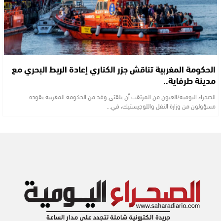
الحكومة المغربية تناقش جزر الكناري إعادة الربط البحري مع
مدينة طرفاية..
الصحراء اليومية/العيون من المرتقب أن يلقتي وفد من الحكومة المغربية يقوده
مسؤولون من وزارة النقل واللوجيستيك، في…