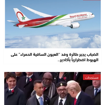
الضباب يجبر طائرة وفد “العيون الساقية الحمراء” على
الهبوط اضطرارياً بأكادير..
مستجدات